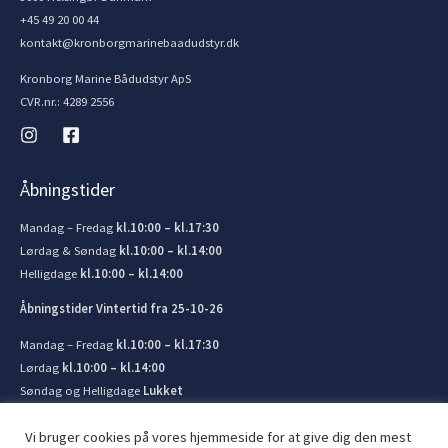
+45 49 20 00 44
kontakt@kronborgmarinebaadudstyr.dk
Kronborg Marine Bådudstyr ApS
CVR.nr.: 4289 2556
Åbningstider
Mandag – Fredag
kl.10:00 – kl.17:30
Lørdag & Søndag
kl.10:00 – kl.14:00
Helligdage
kl.10:00 – kl.14:00
Åbningstider Vintertid fra 25-10-26
Mandag – Fredag
kl.10:00 – kl.17:30
Lørdag
kl.10:00 – kl.14:00
Søndag og Helligdage
Lukket
Vi bruger cookies på vores hjemmeside for at give dig den mest