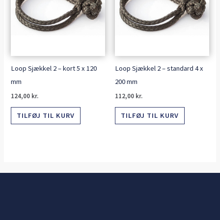
Loop Sjækkel 2 – kort 5 x 120
Loop Sjækkel 2 – standard 4 x
mm
200 mm
124,00
kr.
112,00
kr.
TILFØJ TIL KURV
TILFØJ TIL KURV