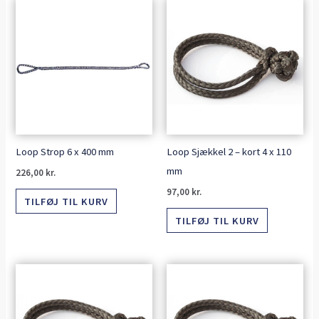
Loop Strop 6 x 400 mm
Loop Sjækkel 2 – kort 4 x 110
mm
226,00
kr.
97,00
kr.
TILFØJ TIL KURV
TILFØJ TIL KURV