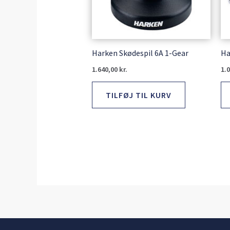
Harken Skødespil 6A 1-Gear
Ha
1.640,00
kr.
1.
TILFØJ TIL KURV