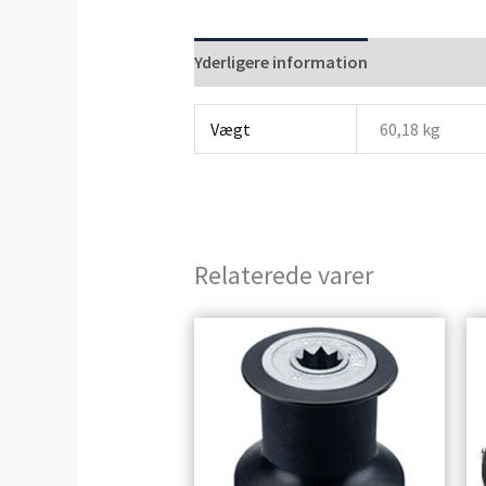
Yderligere information
Anmeldelser 
Vægt
60,18 kg
Relaterede varer