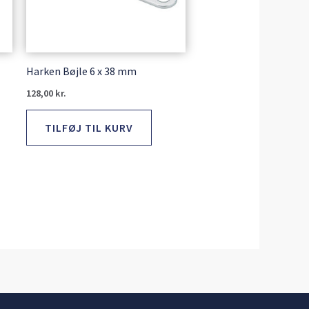
Harken Bøjle 6 x 38 mm
128,00
kr.
TILFØJ TIL KURV