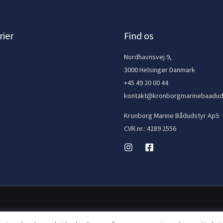
ier
Find os
e
Nordhavnsvej 9,
3000 Helsingør Danmark
+45 49 20 00 44
kontakt@kronborgmarinebaadud
Kronborg Marine Bådudstyr ApS
CVR.nr.: 4289 2556