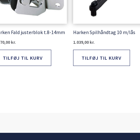
rken Fald justerblok t.8-14mm
Harken Spilhåndtag 10 m/lås
070,00
kr.
1.039,00
kr.
TILFØJ TIL KURV
TILFØJ TIL KURV