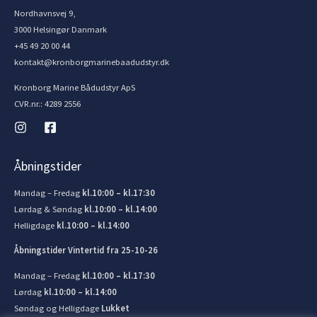
Nordhavnsvej 9,
3000 Helsingør Danmark
+45 49 20 00 44
kontakt@kronborgmarinebaadudstyr.dk
Kronborg Marine Bådudstyr ApS
CVR.nr.: 4289 2556
Åbningstider
Mandag – Fredag
kl.10:00 – kl.17:30
Lørdag & Søndag
kl.10:00 – kl.14:00
Helligdage
kl.10:00 – kl.14:00
Åbningstider Vintertid fra 25-10-26
Mandag – Fredag
kl.10:00 – kl.17:30
Lørdag
kl.10:00 – kl.14:00
Søndag og Helligdage
Lukket