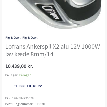
Rig & Dæk
,
Rig & Dæk
Lofrans Ankerspil X2 alu 12V 1000W
lav kæde 8mm/14
10.439,00
kr.
På lager:
På lager
TILFØJ TIL KURV
EAN:
5204984725576
Bestillingsnummer:1013320