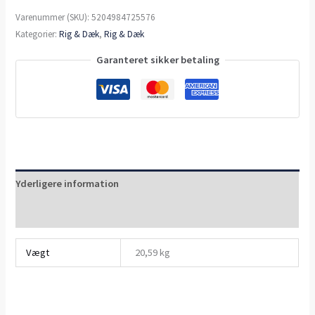
Varenummer (SKU):
5204984725576
Kategorier:
Rig & Dæk
,
Rig & Dæk
Garanteret sikker betaling
Yderligere information
Anmeldelser (0)
Vægt
20,59 kg