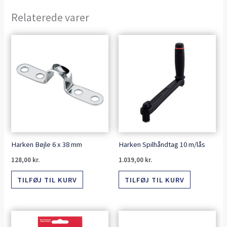
Relaterede varer
Harken Bøjle 6 x 38 mm
Harken Spilhåndtag 10 m/lås
128,00
kr.
1.039,00
kr.
TILFØJ TIL KURV
TILFØJ TIL KURV