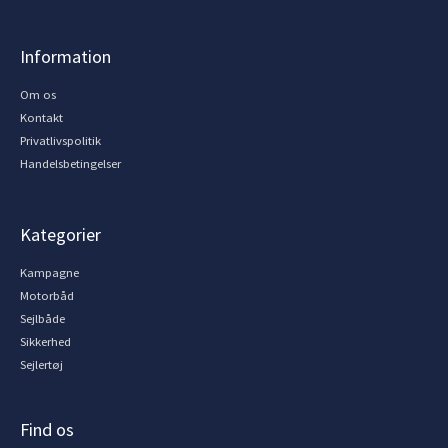
Information
Om os
Kontakt
Privatlivspolitik
Handelsbetingelser
Kategorier
Kampagne
Motorbåd
Sejlbåde
Sikkerhed
Sejlertøj
Find os