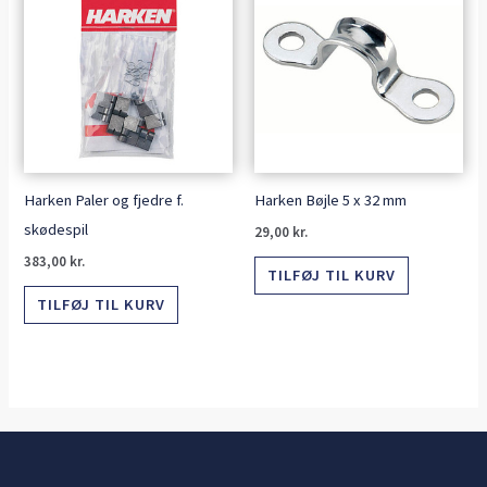
Harken Paler og fjedre f.
Harken Bøjle 5 x 32 mm
skødespil
29,00
kr.
383,00
kr.
TILFØJ TIL KURV
TILFØJ TIL KURV