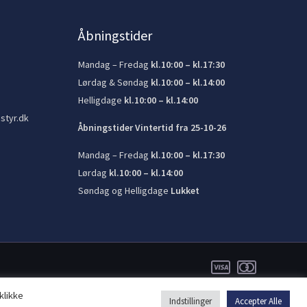
Åbningstider
Mandag – Fredag
kl.10:00 – kl.17:30
Lørdag & Søndag
kl.10:00 – kl.14:00
Helligdage
kl.10:00 – kl.14:00
styr.dk
Åbningstider Vintertid fra 25-10-26
Mandag – Fredag
kl.10:00 – kl.17:30
Lørdag
kl.10:00 – kl.14:00
Søndag og Helligdage
Lukket
klikke
Indstillinger
Accepter Alle