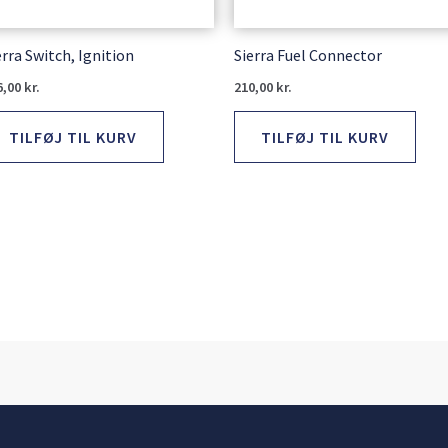
erra Switch, Ignition
Sierra Fuel Connector
6,00
kr.
210,00
kr.
TILFØJ TIL KURV
TILFØJ TIL KURV