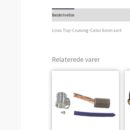
Beskrivelse
Anmeldelser (0)
Liros Top-Cruising-Color 6mm sort
Relaterede varer