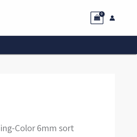
sing-Color 6mm sort