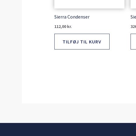
Sierra Condenser
Si
112,00
kr.
32
TILFØJ TIL KURV