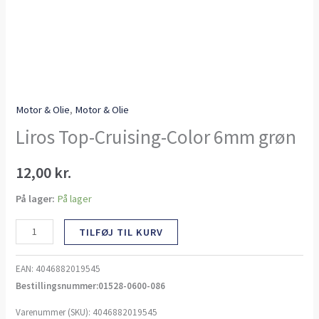
Motor & Olie
,
Motor & Olie
Liros Top-Cruising-Color 6mm grøn
12,00
kr.
På lager:
På lager
TILFØJ TIL KURV
EAN:
4046882019545
Bestillingsnummer:01528-0600-086
Varenummer (SKU):
4046882019545