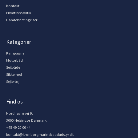
Kontakt
Privatlivspolitik
Handelsbetingelser
Kategorier
Kampagne
Motorbåd
Sejlbåde
Sikkerhed
Sejlertøj
Find os
Nordhavnsvej 9,
3000 Helsingør Danmark
+45 49 20 00 44
kontakt@kronborgmarinebaadudstyr.dk