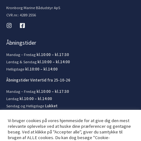
Kronborg Marine Bådudstyr ApS
CVR.nr.: 4289 2556
Åbningstider
Mandag – Fredag
kl.10:00 – kl.17:30
Lørdag & Søndag
kl.10:00 – kl.14:00
Helligdage
kl.10:00 – kl.14:00
Åbningstider Vintertid fra 25-10-26
Mandag – Fredag
kl.10:00 – kl.17:30
Lørdag
kl.10:00 – kl.14:00
Søndag og Helligdage
Lukket
Vi bruger cookies på vores hjemmeside for at give dig den mest
relevante oplevelse ved at huske dine præferencer og gentagne
besøg. Ved at klikke på "Accepter alle", giver du samtykke til
brugen af ​​ALLE cookies. Du kan dog besøge "Cookie-
© 2026 Kronborg Marine og Bådudstyr. Lavet af
JIT ApS