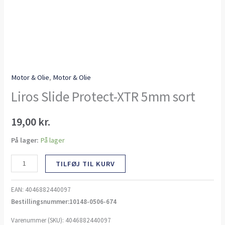
Motor & Olie
,
Motor & Olie
Liros Slide Protect-XTR 5mm sort
19,00
kr.
På lager:
På lager
TILFØJ TIL KURV
EAN:
4046882440097
Bestillingsnummer:10148-0506-674
Varenummer (SKU):
4046882440097