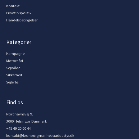
Kontakt
Privatlivspolitik
Handelsbetingelser
Kategorier
Kampagne
Motorbåd
Sejlbåde
Sikkerhed
Sejlertøj
Find os
Nordhavnsvej 9,
3000 Helsingør Danmark
+45 49 20 00 44
kontakt@kronborgmarinebaadudstyr.dk