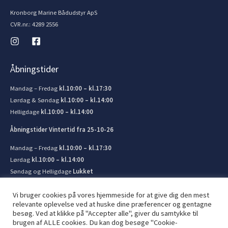
Kronborg Marine Bådudstyr ApS
CVR.nr.: 4289 2556
Åbningstider
Mandag – Fredag
kl.10:00 – kl.17:30
Lørdag & Søndag
kl.10:00 – kl.14:00
Helligdage
kl.10:00 – kl.14:00
Åbningstider Vintertid fra 25-10-26
Mandag – Fredag
kl.10:00 – kl.17:30
Lørdag
kl.10:00 – kl.14:00
Søndag og Helligdage
Lukket
Vi bruger cookies på vores hjemmeside for at give dig den mest
relevante oplevelse ved at huske dine præferencer og gentagne
besøg. Ved at klikke på "Accepter alle", giver du samtykke til
brugen af ​​ALLE cookies. Du kan dog besøge "Cookie-
© 2026 Kronborg Marine og Bådudstyr. Lavet af
JIT ApS