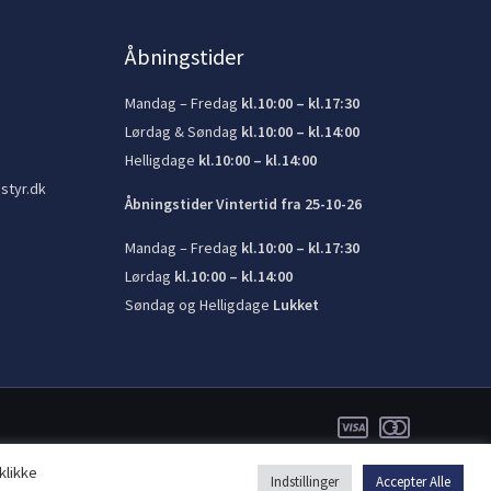
Åbningstider
Mandag – Fredag
kl.10:00 – kl.17:30
Lørdag & Søndag
kl.10:00 – kl.14:00
Helligdage
kl.10:00 – kl.14:00
styr.dk
Åbningstider Vintertid fra 25-10-26
Mandag – Fredag
kl.10:00 – kl.17:30
Lørdag
kl.10:00 – kl.14:00
Søndag og Helligdage
Lukket
klikke
Indstillinger
Accepter Alle