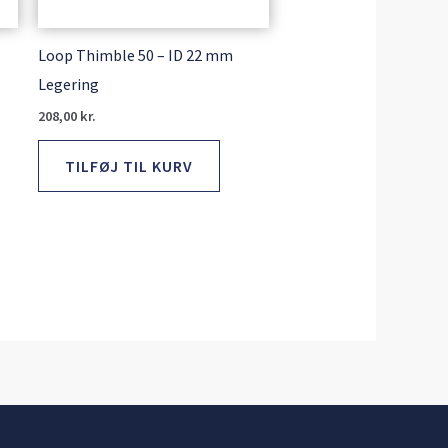
Loop Thimble 50 – ID 22 mm
Legering
208,00
kr.
TILFØJ TIL KURV