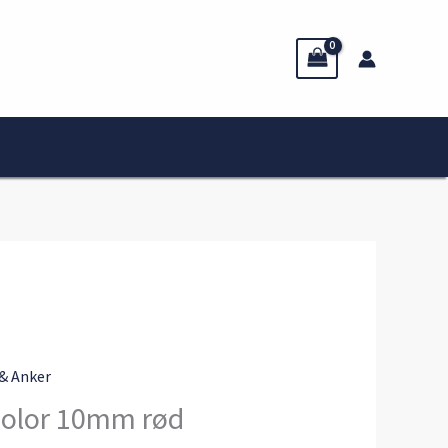
& Anker
Color 10mm rød