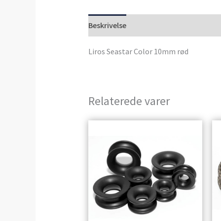
Beskrivelse
Anmeldelser (0)
Liros Seastar Color 10mm rød
Relaterede varer