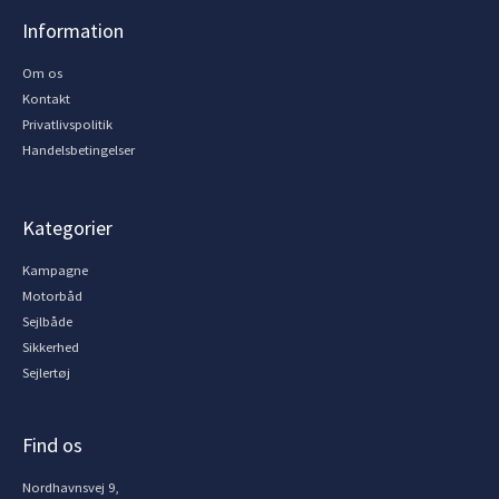
Information
Om os
Kontakt
Privatlivspolitik
Handelsbetingelser
Kategorier
Kampagne
Motorbåd
Sejlbåde
Sikkerhed
Sejlertøj
Find os
Nordhavnsvej 9,