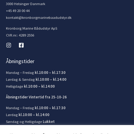
3000 Helsingør Danmark
+45 49 20 00 44
kontakt@kronborgmarinebaadudstyr.dk
Kronborg Marine Bådudstyr ApS
CVR.nr.: 4289 2556
Åbningstider
Mandag – Fredag
kl.10:00 – kl.17:30
Lørdag & Søndag
kl.10:00 – kl.14:00
Helligdage
kl.10:00 – kl.14:00
Åbningstider Vintertid fra 25-10-26
Mandag – Fredag
kl.10:00 – kl.17:30
Lørdag
kl.10:00 – kl.14:00
Søndag og Helligdage
Lukket