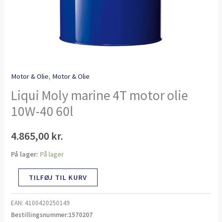
Motor & Olie
,
Motor & Olie
Liqui Moly marine 4T motor olie
10W-40 60l
4.865,00
kr.
På lager:
På lager
TILFØJ TIL KURV
EAN:
4100420250149
Bestillingsnummer:1570207