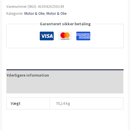
Varenummer (SKU):
4100420250149
Kategorier:
Motor & Olie
,
Motor & Olie
Garanteret sikker betaling
Yderligere information
Anmeldelser (0)
Vægt
70,14 kg