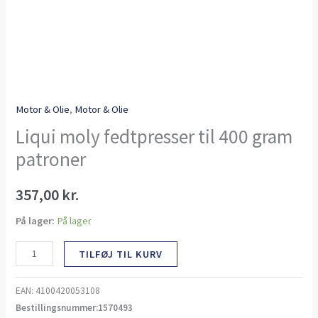
Motor & Olie
,
Motor & Olie
Liqui moly fedtpresser til 400 gram
patroner
357,00
kr.
På lager:
På lager
TILFØJ TIL KURV
EAN:
4100420053108
Bestillingsnummer:1570493