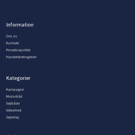
Information
Om os
Kontakt
Privatlivspolitik
Handelsbetingelser
Kategorier
Kampagne
Motorbåd
Sejlbåde
Sikkerhed
Sejlertøj