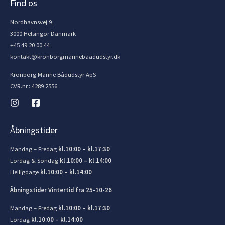
Find os
Nordhavnsvej 9,
3000 Helsingør Danmark
+45 49 20 00 44
kontakt@kronborgmarinebaadudstyr.dk
Kronborg Marine Bådudstyr ApS
CVR.nr.: 4289 2556
Åbningstider
Mandag – Fredag
kl.10:00 – kl.17:30
Lørdag & Søndag
kl.10:00 – kl.14:00
Helligdage
kl.10:00 – kl.14:00
Åbningstider Vintertid fra 25-10-26
Mandag – Fredag
kl.10:00 – kl.17:30
Lørdag
kl.10:00 – kl.14:00