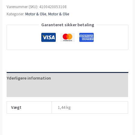
Varenummer (SKU):
4100420053108
Kategorier:
Motor & Olie
,
Motor & Olie
Garanteret sikker betaling
Yderligere information
Anmeldelser (0)
Vægt
1,44 kg