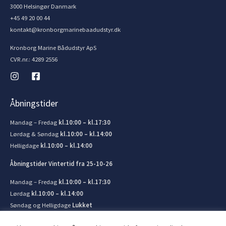
3000 Helsingør Danmark
+45 49 20 00 44
kontakt@kronborgmarinebaadudstyr.dk
Kronborg Marine Bådudstyr ApS
CVR.nr.: 4289 2556
Åbningstider
Mandag – Fredag
kl.10:00 – kl.17:30
Lørdag & Søndag
kl.10:00 – kl.14:00
Helligdage
kl.10:00 – kl.14:00
Åbningstider Vintertid fra 25-10-26
Mandag – Fredag
kl.10:00 – kl.17:30
Lørdag
kl.10:00 – kl.14:00
Søndag og Helligdage
Lukket