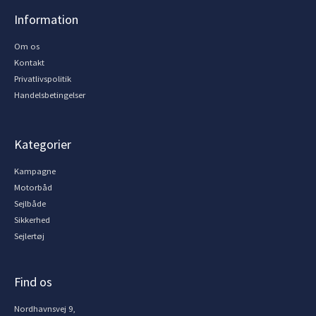
Information
Om os
Kontakt
Privatlivspolitik
Handelsbetingelser
Kategorier
Kampagne
Motorbåd
Sejlbåde
Sikkerhed
Sejlertøj
Find os
Nordhavnsvej 9,