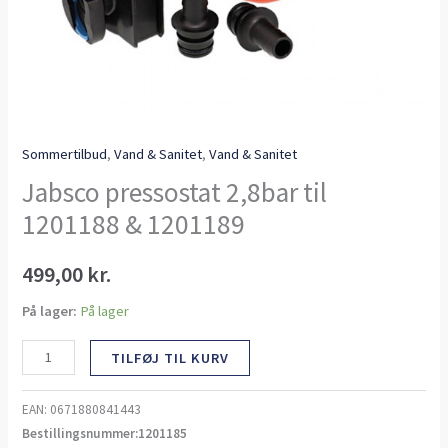
Sommertilbud
,
Vand & Sanitet
,
Vand & Sanitet
Jabsco pressostat 2,8bar til
1201188 & 1201189
499,00
kr.
På lager:
På lager
TILFØJ TIL KURV
EAN:
0671880841443
Bestillingsnummer:1201185