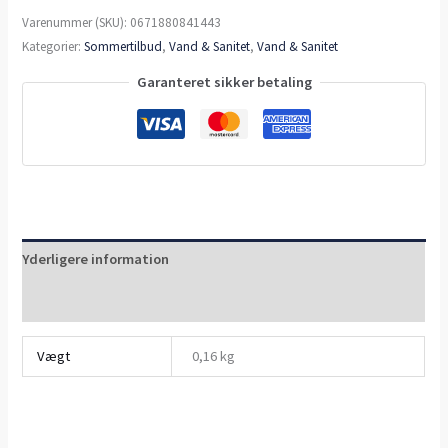
Varenummer (SKU):
0671880841443
Kategorier:
Sommertilbud
,
Vand & Sanitet
,
Vand & Sanitet
Garanteret sikker betaling
Yderligere information
Anmeldelser (0)
Vægt
0,16 kg