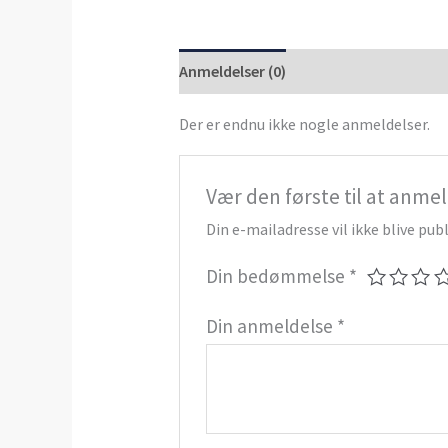
Anmeldelser (0)
Der er endnu ikke nogle anmeldelser.
Vær den første til at anm
Din e-mailadresse vil ikke blive publ
Din bedømmelse
*
Din anmeldelse
*