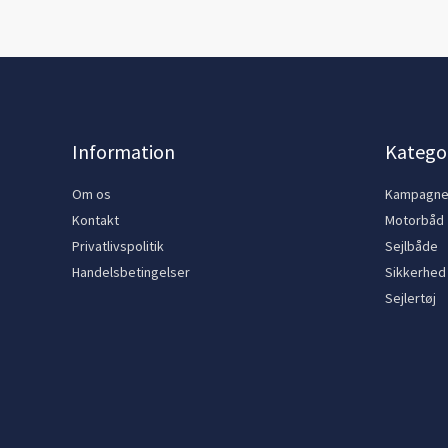
Information
Kategor
Om os
Kampagn
Kontakt
Motorbåd
Privatlivspolitik
Sejlbåde
Handelsbetingelser
Sikkerhed
Sejlertøj