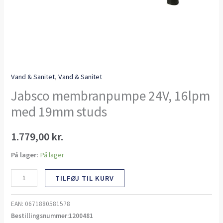
Vand & Sanitet
,
Vand & Sanitet
Jabsco membranpumpe 24V, 16lpm
med 19mm studs
1.779,00
kr.
På lager:
På lager
TILFØJ TIL KURV
EAN:
0671880581578
Bestillingsnummer:1200481