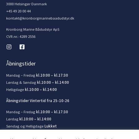
3000 Helsingør Danmark
+45 49 20 00 44
kontakt@kronborgmarinebaadudstyr.dk
Kronborg Marine Bådudstyr ApS
CVR.nr.: 4289 2556
Åbningstider
Mandag – Fredag
kl.10:00 – kl.17:30
Lørdag & Søndag
kl.10:00 – kl.14:00
Helligdage
kl.10:00 – kl.14:00
Åbningstider Vintertid fra 25-10-26
Mandag – Fredag
kl.10:00 – kl.17:30
Lørdag
kl.10:00 – kl.14:00
Søndag og Helligdage
Lukket