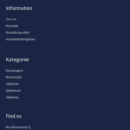
Information
Om os
Kontakt
Privatlivspolitik
Handelsbetingelser
Kategorier
Kampagne
Motorbåd
Sejlbåde
Sikkerhed
Sejlertøj
Find os
Nordhavnsvej 9,