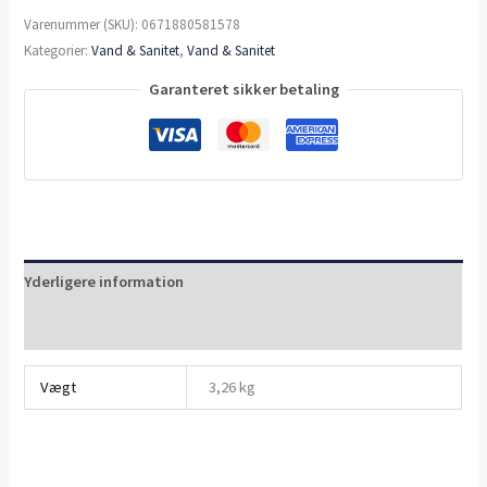
Varenummer (SKU):
0671880581578
Kategorier:
Vand & Sanitet
,
Vand & Sanitet
Garanteret sikker betaling
Yderligere information
Anmeldelser (0)
Vægt
3,26 kg