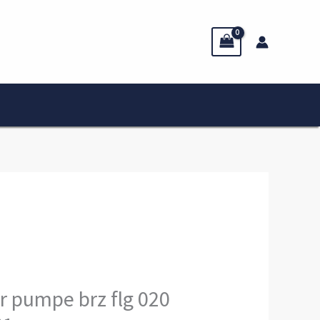
r pumpe brz flg 020