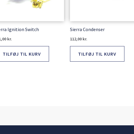
erra Ignition Switch
Sierra Condenser
1,00
kr.
112,00
kr.
TILFØJ TIL KURV
TILFØJ TIL KURV