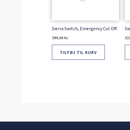
Sierra Switch, Emergency Cut Off
Si
399,00
kr.
32
TILFØJ TIL KURV