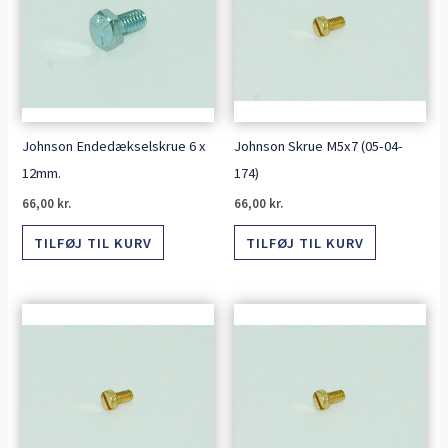
Johnson Endedækselskrue 6 x
Johnson Skrue M5x7 (05-04-
12mm.
174)
66,00
kr.
66,00
kr.
TILFØJ TIL KURV
TILFØJ TIL KURV