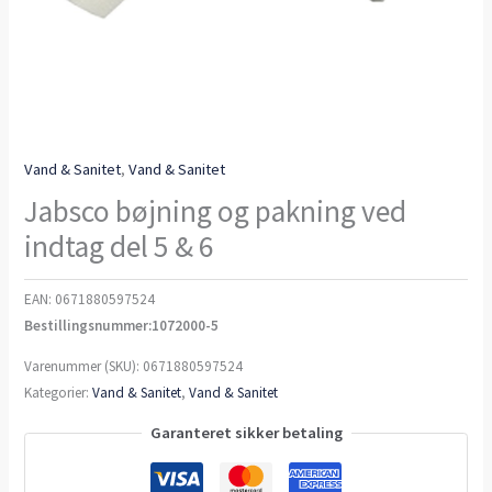
Vand & Sanitet
,
Vand & Sanitet
Jabsco bøjning og pakning ved
indtag del 5 & 6
EAN:
0671880597524
Bestillingsnummer:1072000-5
Varenummer (SKU):
0671880597524
Kategorier:
Vand & Sanitet
,
Vand & Sanitet
Garanteret sikker betaling