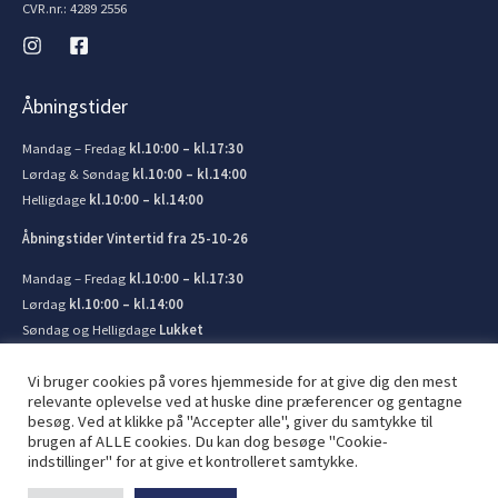
CVR.nr.: 4289 2556
Åbningstider
Mandag – Fredag
kl.10:00 – kl.17:30
Lørdag & Søndag
kl.10:00 – kl.14:00
Helligdage
kl.10:00 – kl.14:00
Åbningstider Vintertid fra 25-10-26
Mandag – Fredag
kl.10:00 – kl.17:30
Lørdag
kl.10:00 – kl.14:00
Søndag og Helligdage
Lukket
Vi bruger cookies på vores hjemmeside for at give dig den mest
relevante oplevelse ved at huske dine præferencer og gentagne
besøg. Ved at klikke på "Accepter alle", giver du samtykke til
brugen af ​​ALLE cookies. Du kan dog besøge "Cookie-
© 2026 Kronborg Marine og Bådudstyr. Lavet af
JIT ApS
indstillinger" for at give et kontrolleret samtykke.