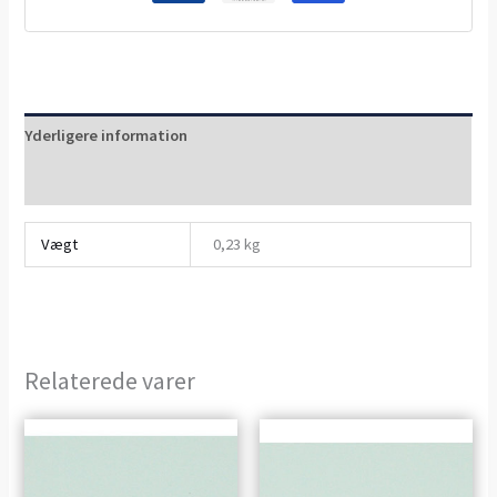
Yderligere information
Anmeldelser (0)
Vægt
0,23 kg
Relaterede varer