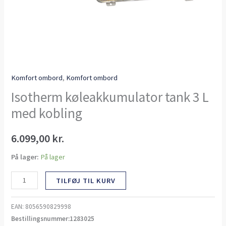
Komfort ombord
,
Komfort ombord
Isotherm køleakkumulator tank 3 L
med kobling
6.099,00
kr.
På lager:
På lager
TILFØJ TIL KURV
EAN:
8056590829998
Bestillingsnummer:1283025