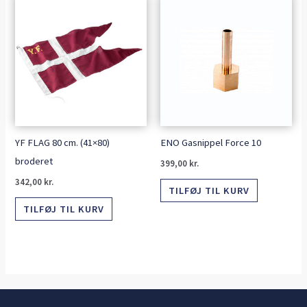
YF FLAG 80 cm. (41×80)
ENO Gasnippel Force 10
broderet
399,00
kr.
342,00
kr.
TILFØJ TIL KURV
TILFØJ TIL KURV