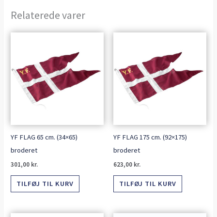
Relaterede varer
YF FLAG 65 cm. (34×65)
YF FLAG 175 cm. (92×175)
broderet
broderet
301,00
kr.
623,00
kr.
TILFØJ TIL KURV
TILFØJ TIL KURV