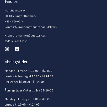
Find os
Nordhavnsvej 9,
3000 Helsingør Danmark
+45 49 20 00 44
kontakt@kronborgmarinebaadudstyr.dk
Kronborg Marine Bådudstyr ApS
CVR.nr.: 4289 2556
Åbningstider
Mandag – Fredag
kl.10:00 – kl.17:30
Lørdag & Søndag
kl.10:00 – kl.14:00
Helligdage
kl.10:00 – kl.14:00
Åbningstider Vintertid fra 25-10-26
Mandag – Fredag
kl.10:00 – kl.17:30
Lørdag
kl.10:00 – kl.14:00