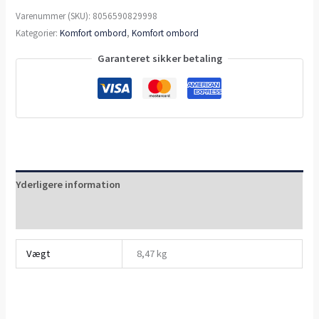
Varenummer (SKU):
8056590829998
Kategorier:
Komfort ombord
,
Komfort ombord
Garanteret sikker betaling
Yderligere information
Anmeldelser (0)
Vægt
8,47 kg