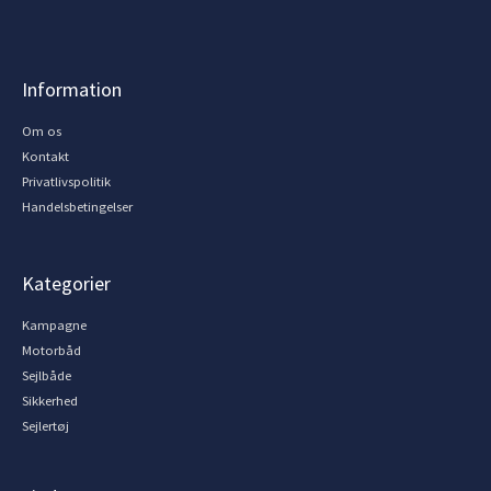
Information
Om os
Kontakt
Privatlivspolitik
Handelsbetingelser
Kategorier
Kampagne
Motorbåd
Sejlbåde
Sikkerhed
Sejlertøj