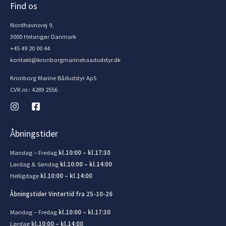
Find os
Nordhavnsvej 9,
3000 Helsingør Danmark
+45 49 20 00 44
kontakt@kronborgmarinebaadudstyr.dk
Kronborg Marine Bådudstyr ApS
CVR.nr.: 4289 2556
Åbningstider
Mandag – Fredag
kl.10:00 – kl.17:30
Lørdag & Søndag
kl.10:00 – kl.14:00
Helligdage
kl.10:00 – kl.14:00
Åbningstider Vintertid fra 25-10-26
Mandag – Fredag
kl.10:00 – kl.17:30
Lørdag
kl.10:00 – kl.14:00