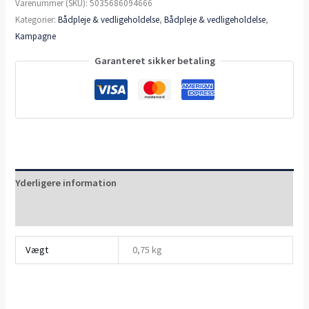
Varenummer (SKU):
5035686094666
Kategorier:
Bådpleje & vedligeholdelse
,
Bådpleje & vedligeholdelse
,
Kampagne
Garanteret sikker betaling
Yderligere information
Anmeldelser (0)
Vægt
0,75 kg