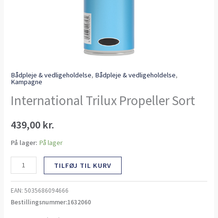
Bådpleje & vedligeholdelse
,
Bådpleje & vedligeholdelse
,
Kampagne
International Trilux Propeller Sort
439,00
kr.
På lager:
På lager
TILFØJ TIL KURV
EAN:
5035686094666
Bestillingsnummer:1632060