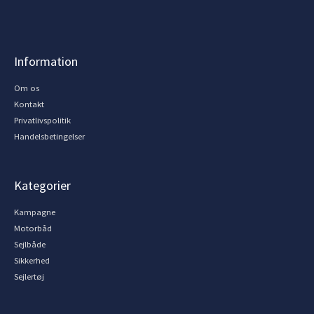
Information
Om os
Kontakt
Privatlivspolitik
Handelsbetingelser
Kategorier
Kampagne
Motorbåd
Sejlbåde
Sikkerhed
Sejlertøj