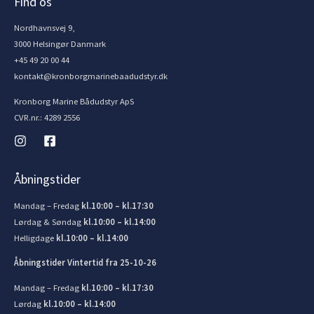
Find os
Nordhavnsvej 9,
3000 Helsingør Danmark
+45 49 20 00 44
kontakt@kronborgmarinebaadudstyr.dk
Kronborg Marine Bådudstyr ApS
CVR.nr.: 4289 2556
Åbningstider
Mandag – Fredag
kl.10:00 – kl.17:30
Lørdag & Søndag
kl.10:00 – kl.14:00
Helligdage
kl.10:00 – kl.14:00
Åbningstider Vintertid fra 25-10-26
Mandag – Fredag
kl.10:00 – kl.17:30
Lørdag
kl.10:00 – kl.14:00