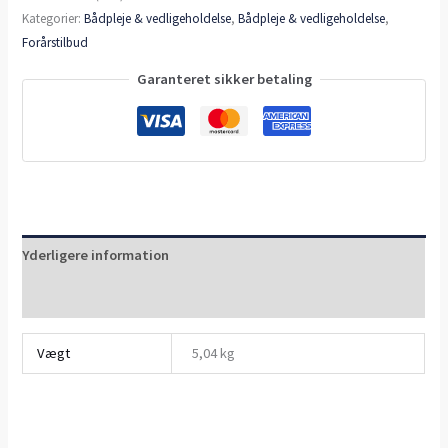
Kategorier:
Bådpleje & vedligeholdelse
,
Bådpleje & vedligeholdelse
,
Forårstilbud
Garanteret sikker betaling
Yderligere information
Anmeldelser (0)
Vægt
5,04 kg