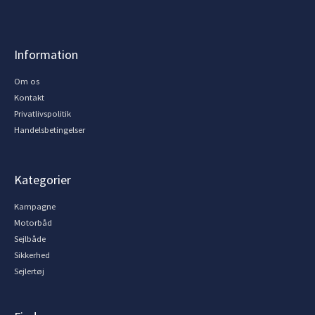
Information
Om os
Kontakt
Privatlivspolitik
Handelsbetingelser
Kategorier
Kampagne
Motorbåd
Sejlbåde
Sikkerhed
Sejlertøj