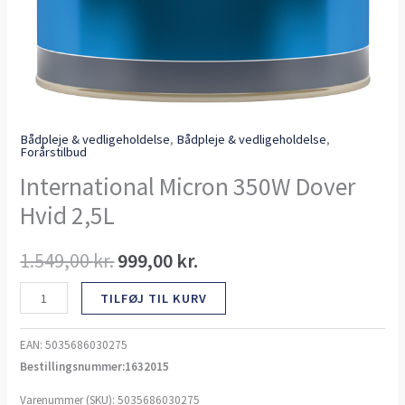
Bådpleje & vedligeholdelse
,
Bådpleje & vedligeholdelse
,
Forårstilbud
International Micron 350W Dover
Hvid 2,5L
1.549,00
kr.
999,00
kr.
TILFØJ TIL KURV
EAN:
5035686030275
Bestillingsnummer:1632015
Varenummer (SKU):
5035686030275