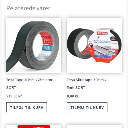
Relaterede varer
Tesa Tape 38mm x25m stor
Tesa Skridtape 50mm x
SORT
5mtr.SORT
519,00
kr.
0,00
kr.
TILFØJ TIL KURV
TILFØJ TIL KURV