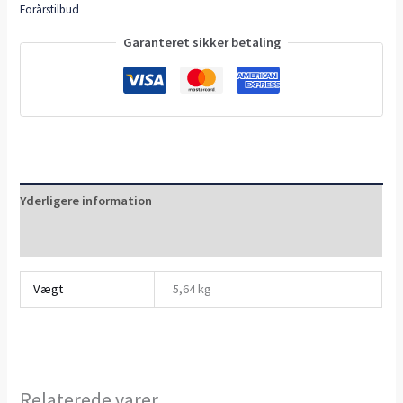
Forårstilbud
Garanteret sikker betaling
Yderligere information
Anmeldelser (0)
Vægt
5,64 kg
Relaterede varer