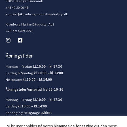
3000 Helsingør Danmark
+45 49 20 00 44
kontakt@kronborgmarinebaadudstyr.dk
Kronborg Marine Bådudstyr ApS
CVR.nr.: 4289 2556
Åbningstider
Mandag – Fredag
kl.10:00 – kl.17:30
Lørdag & Søndag
kl.10:00 – kl.14:00
Helligdage
kl.10:00 – kl.14:00
Åbningstider Vintertid fra 25-10-26
Mandag – Fredag
kl.10:00 – kl.17:30
Lørdag
kl.10:00 – kl.14:00
Søndag og Helligdage
Lukket
Vi bruger cookies på vores hjemmeside for at give dig den mest