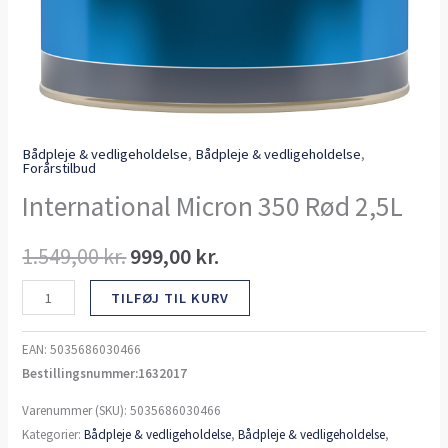
Bådpleje & vedligeholdelse
,
Bådpleje & vedligeholdelse
,
Forårstilbud
International Micron 350 Rød 2,5L
1.549,00
kr.
999,00
kr.
TILFØJ TIL KURV
EAN:
5035686030466
Bestillingsnummer:1632017
Varenummer (SKU):
5035686030466
Kategorier:
Bådpleje & vedligeholdelse
,
Bådpleje & vedligeholdelse
,