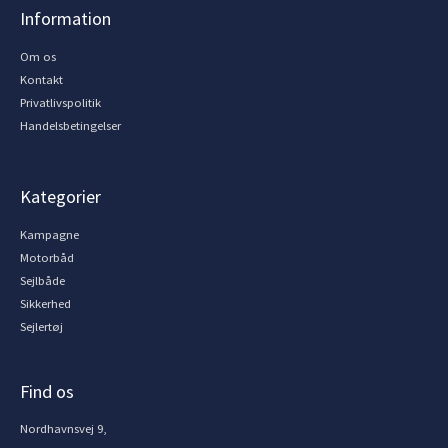
Information
Om os
Kontakt
Privatlivspolitik
Handelsbetingelser
Kategorier
Kampagne
Motorbåd
Sejlbåde
Sikkerhed
Sejlertøj
Find os
Nordhavnsvej 9,