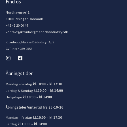
Find os
Nordhavnsvej 9,
3000 Helsingør Danmark
+45 49 20 00 44
kontakt@kronborgmarinebaadudstyr.dk
Kronborg Marine Bådudstyr ApS
CVR.nr.: 4289 2556
Åbningstider
Mandag – Fredag
kl.10:00 – kl.17:30
Lørdag & Søndag
kl.10:00 – kl.14:00
Helligdage
kl.10:00 – kl.14:00
Åbningstider Vintertid fra 25-10-26
Mandag – Fredag
kl.10:00 – kl.17:30
Lørdag
kl.10:00 – kl.14:00