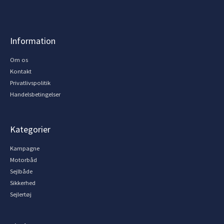
Information
Om os
Kontakt
Privatlivspolitik
Handelsbetingelser
Kategorier
Kampagne
Motorbåd
Sejlbåde
Sikkerhed
Sejlertøj