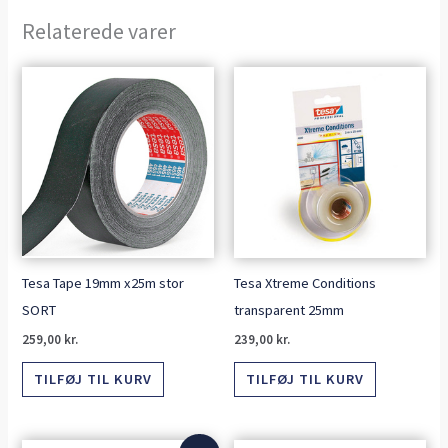
Relaterede varer
Tesa Tape 19mm x25m stor
Tesa Xtreme Conditions
SORT
transparent 25mm
259,00
kr.
239,00
kr.
TILFØJ TIL KURV
TILFØJ TIL KURV
Den
Den