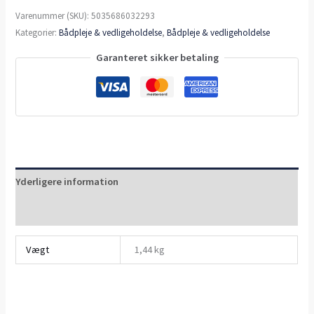
Varenummer (SKU):
5035686032293
Kategorier:
Bådpleje & vedligeholdelse
,
Bådpleje & vedligeholdelse
Garanteret sikker betaling
Yderligere information
Anmeldelser (0)
Vægt
1,44 kg