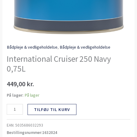
Bådpleje & vedligeholdelse
,
Bådpleje & vedligeholdelse
International Cruiser 250 Navy
0,75L
449,00
kr.
På lager:
På lager
TILFØJ TIL KURV
EAN:
5035686032293
Bestillingsnummer:1632024