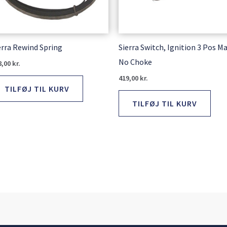
erra Rewind Spring
Sierra Switch, Ignition 3 Pos M
No Choke
8,00
kr.
419,00
kr.
TILFØJ TIL KURV
TILFØJ TIL KURV