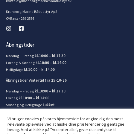
kontakt@kronborgmarinebaadudstyr.dk
Kronborg Marine Bådudstyr ApS
CVR.nr.: 4289 2556
Åbningstider
Mandag – Fredag
kl.10:00 – kl.17:30
Lørdag & Søndag
kl.10:00 – kl.14:00
Helligdage
kl.10:00 – kl.14:00
Åbningstider Vintertid fra 25-10-26
Mandag – Fredag
kl.10:00 – kl.17:30
Lørdag
kl.10:00 – kl.14:00
Søndag og Helligdage
Lukket
Vi bruger cookies på vores hjemmeside for at give dig den mest
relevante oplevelse ved at huske dine præferencer og gentagne
besøg. Ved at klikke på "Accepter alle", giver du samtykke til