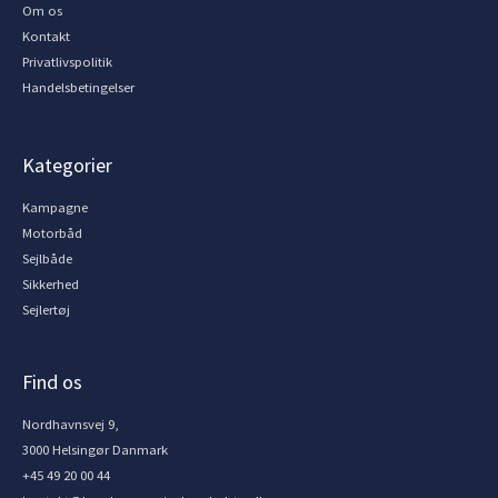
Om os
Kontakt
Privatlivspolitik
Handelsbetingelser
Kategorier
Kampagne
Motorbåd
Sejlbåde
Sikkerhed
Sejlertøj
Find os
Nordhavnsvej 9,
3000 Helsingør Danmark
+45 49 20 00 44