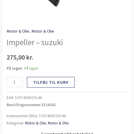
Motor & Olie
,
Motor & Olie
Impeller – suzuki
275,00
kr.
På lager:
På lager
TILFØJ TIL KURV
EAN:
5707400039146
Bestillingsnummer:1516361
Varenummer (SKU):
5707400039146
Kategorier:
Motor & Olie
,
Motor & Olie
Garanteret sikker betaling