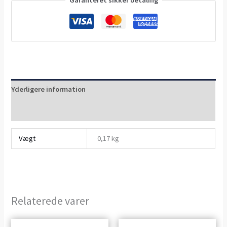
Yderligere information
Anmeldelser (0)
Vægt
0,17 kg
Relaterede varer