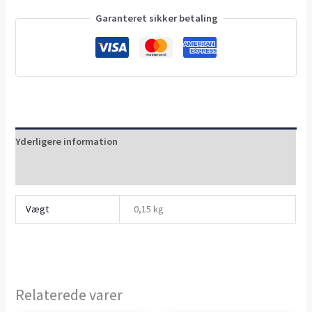
Garanteret sikker betaling
Yderligere information
Anmeldelser (0)
Vægt
0,15 kg
Relaterede varer