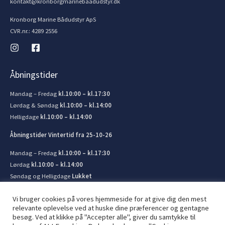
kontakt@kronborgmarinebaadudstyr.dk
Kronborg Marine Bådudstyr ApS
CVR.nr.: 4289 2556
Åbningstider
Mandag – Fredag
kl.10:00 – kl.17:30
Lørdag & Søndag
kl.10:00 – kl.14:00
Helligdage
kl.10:00 – kl.14:00
Åbningstider Vintertid fra 25-10-26
Mandag – Fredag
kl.10:00 – kl.17:30
Lørdag
kl.10:00 – kl.14:00
Søndag og Helligdage
Lukket
Vi bruger cookies på vores hjemmeside for at give dig den mest
relevante oplevelse ved at huske dine præferencer og gentagne
besøg. Ved at klikke på "Accepter alle", giver du samtykke til