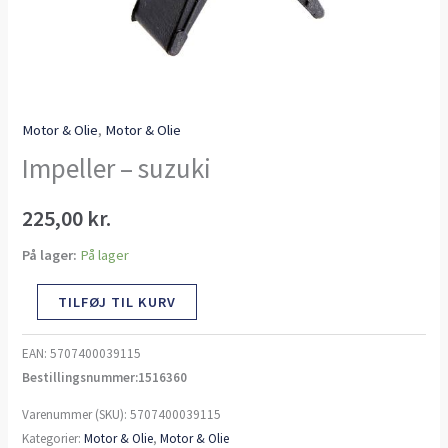
Motor & Olie
,
Motor & Olie
Impeller – suzuki
225,00
kr.
På lager:
På lager
TILFØJ TIL KURV
EAN:
5707400039115
Bestillingsnummer:1516360
Varenummer (SKU):
5707400039115
Kategorier:
Motor & Olie
,
Motor & Olie