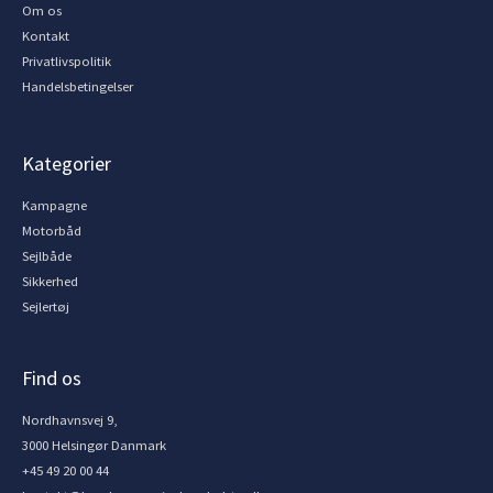
Om os
Kontakt
Privatlivspolitik
Handelsbetingelser
Kategorier
Kampagne
Motorbåd
Sejlbåde
Sikkerhed
Sejlertøj
Find os
Nordhavnsvej 9,
3000 Helsingør Danmark
+45 49 20 00 44