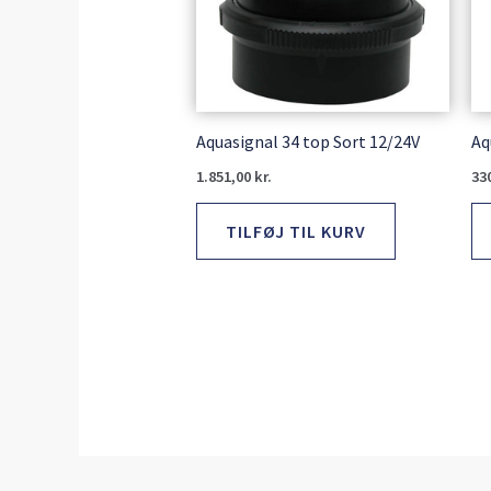
Aquasignal 34 top Sort 12/24V
Aq
1.851,00
kr.
33
TILFØJ TIL KURV