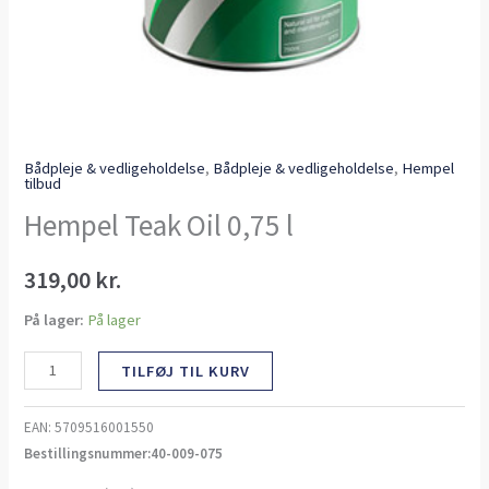
Bådpleje & vedligeholdelse
,
Bådpleje & vedligeholdelse
,
Hempel
tilbud
Hempel Teak Oil 0,75 l
319,00
kr.
På lager:
På lager
TILFØJ TIL KURV
EAN:
5709516001550
Bestillingsnummer:40-009-075