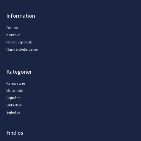
Information
Om os
Kontakt
Privatlivspolitik
Handelsbetingelser
Kategorier
Kampagne
Motorbåd
Sejlbåde
Sikkerhed
Sejlertøj
Find os