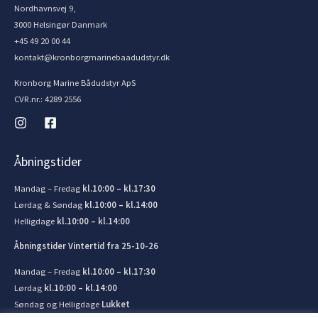
Nordhavnsvej 9,
3000 Helsingør Danmark
+45 49 20 00 44
kontakt@kronborgmarinebaadudstyr.dk
Kronborg Marine Bådudstyr ApS
CVR.nr.: 4289 2556
Åbningstider
Mandag – Fredag
kl.10:00 – kl.17:30
Lørdag & Søndag
kl.10:00 – kl.14:00
Helligdage
kl.10:00 – kl.14:00
Åbningstider Vintertid fra 25-10-26
Mandag – Fredag
kl.10:00 – kl.17:30
Lørdag
kl.10:00 – kl.14:00
Søndag og Helligdage
Lukket