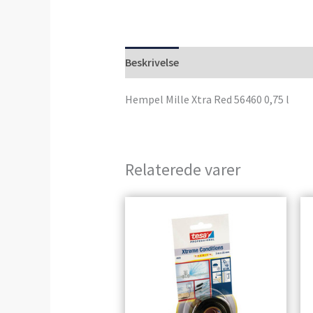
Beskrivelse
Anmeldelser (0)
Hempel Mille Xtra Red 56460 0,75 l
Relaterede varer