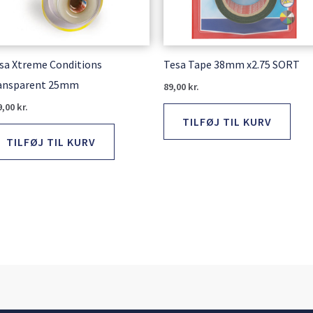
sa Xtreme Conditions
Tesa Tape 38mm x2.75 SORT
ansparent 25mm
89,00
kr.
9,00
kr.
TILFØJ TIL KURV
TILFØJ TIL KURV