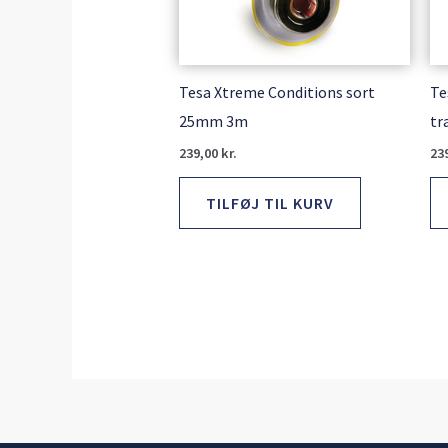
Tesa Xtreme Conditions sort
Te
25mm 3m
tr
239,00
kr.
23
TILFØJ TIL KURV