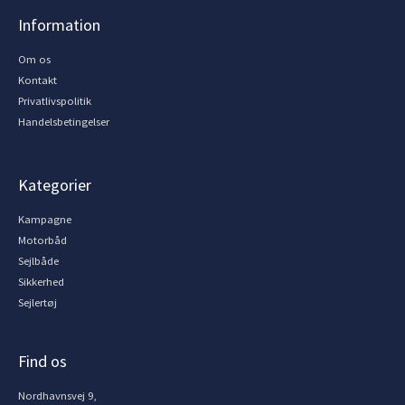
Information
Om os
Kontakt
Privatlivspolitik
Handelsbetingelser
Kategorier
Kampagne
Motorbåd
Sejlbåde
Sikkerhed
Sejlertøj
Find os
Nordhavnsvej 9,