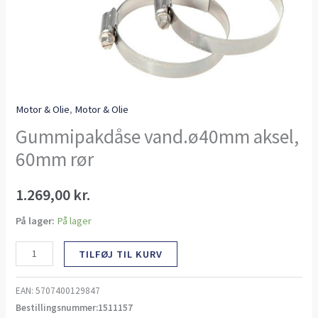
Motor & Olie
,
Motor & Olie
Gummipakdåse vand.ø40mm aksel,
60mm rør
1.269,00
kr.
På lager:
På lager
TILFØJ TIL KURV
EAN:
5707400129847
Bestillingsnummer:1511157