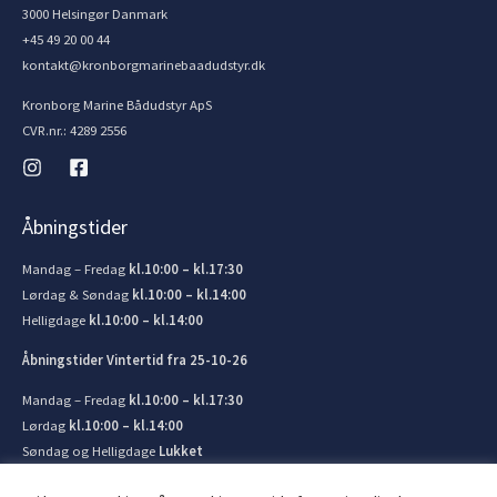
3000 Helsingør Danmark
+45 49 20 00 44
kontakt@kronborgmarinebaadudstyr.dk
Kronborg Marine Bådudstyr ApS
CVR.nr.: 4289 2556
Åbningstider
Mandag – Fredag
kl.10:00 – kl.17:30
Lørdag & Søndag
kl.10:00 – kl.14:00
Helligdage
kl.10:00 – kl.14:00
Åbningstider Vintertid fra 25-10-26
Mandag – Fredag
kl.10:00 – kl.17:30
Lørdag
kl.10:00 – kl.14:00
Søndag og Helligdage
Lukket