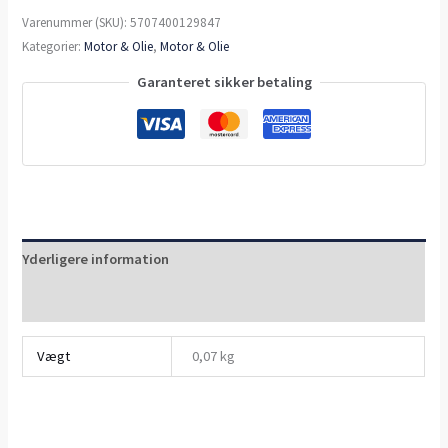
Varenummer (SKU):
5707400129847
Kategorier:
Motor & Olie
,
Motor & Olie
Garanteret sikker betaling
Yderligere information
Anmeldelser (0)
Vægt
0,07 kg