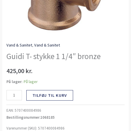
Vand & Sanitet
,
Vand & Sanitet
Guidi T- stykke 1 1/4″ bronze
425,00
kr.
På lager:
På lager
TILFØJ TIL KURV
EAN:
5707400084986
Bestillingsnummer:1068185
Varenummer (SKU):
5707400084986