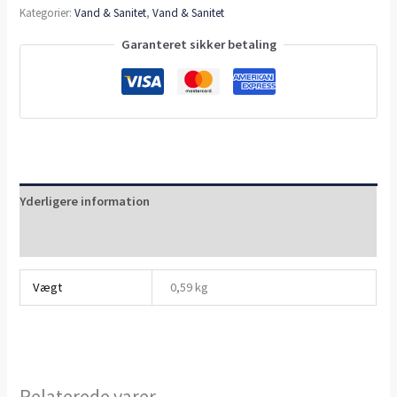
Kategorier:
Vand & Sanitet
,
Vand & Sanitet
Garanteret sikker betaling
Yderligere information
Anmeldelser (0)
Vægt
0,59 kg
Relaterede varer