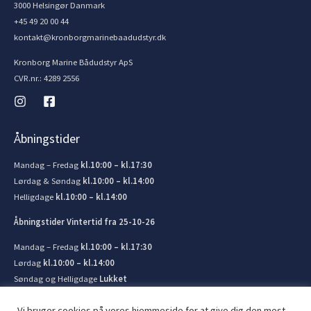
3000 Helsingør Danmark
+45 49 20 00 44
kontakt@kronborgmarinebaadudstyr.dk
Kronborg Marine Bådudstyr ApS
CVR.nr.: 4289 2556
Åbningstider
Mandag – Fredag
kl.10:00 – kl.17:30
Lørdag & Søndag
kl.10:00 – kl.14:00
Helligdage
kl.10:00 – kl.14:00
Åbningstider Vintertid fra 25-10-26
Mandag – Fredag
kl.10:00 – kl.17:30
Lørdag
kl.10:00 – kl.14:00
Søndag og Helligdage
Lukket
Vi bruger cookies på vores hjemmeside for at give dig den mest