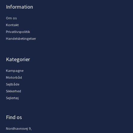
Information
Om os
Kontakt
Privatlivspolitik
Handelsbetingelser
Kategorier
Kampagne
Motorbåd
Sejlbåde
Sikkerhed
Sejlertøj
Find os
Nordhavnsvej 9,