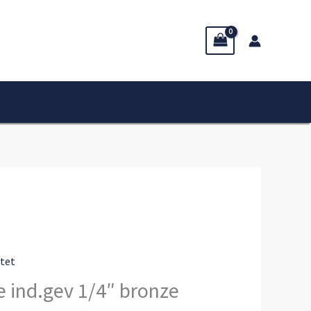
itet
e ind.gev 1/4″ bronze