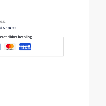
0851
d & Sanitet
ret sikker betaling