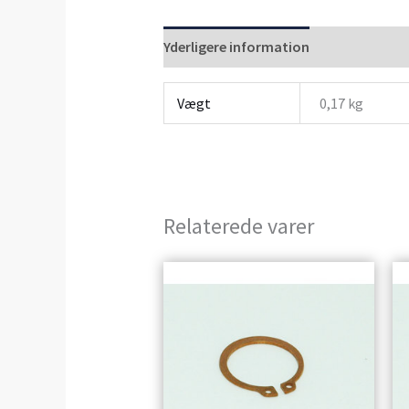
Yderligere information
Anmeldelser 
Vægt
0,17 kg
Relaterede varer