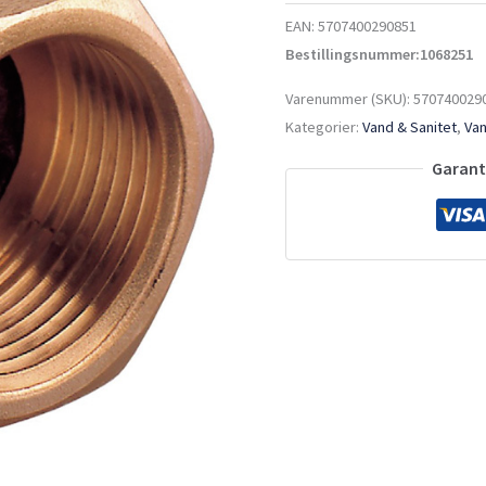
EAN:
5707400290851
Bestillingsnummer:1068251
Varenummer (SKU):
570740029
Kategorier:
Vand & Sanitet
,
Van
Garante