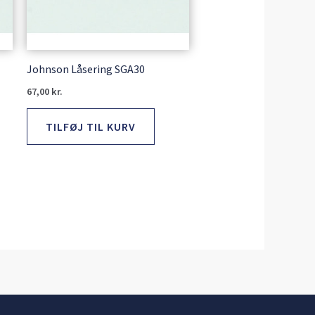
Johnson Låsering SGA30
67,00
kr.
TILFØJ TIL KURV