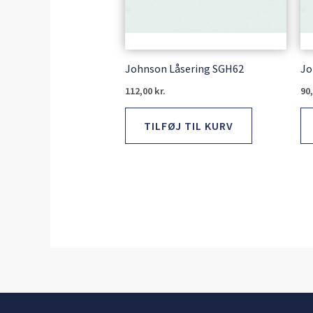
Johnson Låsering SGH62
Jo
112,00
kr.
90
TILFØJ TIL KURV