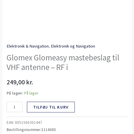
Elektronik & Navigation
,
Elektronik og Navigation
Glomex Glomeasy mastebeslag til
VHF antenne – RF i
249,00
kr.
På lager:
På lager
TILFØJ TIL KURV
EAN:
8051566301447
Bestillingsnummer:1114083