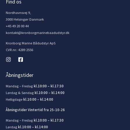
Find os
Nordhavnsvej 9,
3000 Helsingør Danmark
+45 49 20 00 44
kontakt@kronborgmarinebaadudstyr.dk
Kronborg Marine Bådudstyr ApS
CVR.nr.: 4289 2556
Åbningstider
Mandag – Fredag
kl.10:00 – kl.17:30
Lørdag & Søndag
kl.10:00 – kl.14:00
Helligdage
kl.10:00 – kl.14:00
Åbningstider Vintertid fra 25-10-26
Mandag – Fredag
kl.10:00 – kl.17:30
Lørdag
kl.10:00 – kl.14:00