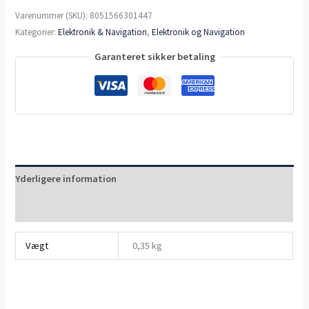
Varenummer (SKU):
8051566301447
Kategorier:
Elektronik & Navigation
,
Elektronik og Navigation
Garanteret sikker betaling
Yderligere information
Anmeldelser (0)
Vægt
0,35 kg