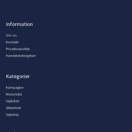
Information
Om os
Kontakt
Privatlivspolitik
Handelsbetingelser
Kategorier
Kampagne
Motorbåd
Sejlbåde
Sikkerhed
Sejlertøj