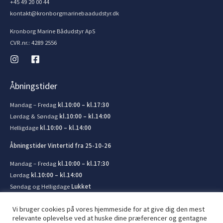
+45 49 20 00 44
kontakt@kronborgmarinebaadudstyr.dk
Kronborg Marine Bådudstyr ApS
CVR.nr.: 4289 2556
Åbningstider
Mandag – Fredag
kl.10:00 – kl.17:30
Lørdag & Søndag
kl.10:00 – kl.14:00
Helligdage
kl.10:00 – kl.14:00
Åbningstider Vintertid fra 25-10-26
Mandag – Fredag
kl.10:00 – kl.17:30
Lørdag
kl.10:00 – kl.14:00
Søndag og Helligdage
Lukket
Vi bruger cookies på vores hjemmeside for at give dig den mest
relevante oplevelse ved at huske dine præferencer og gentagne