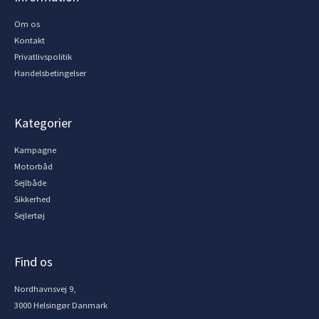
Om os
Kontakt
Privatlivspolitik
Handelsbetingelser
Kategorier
Kampagne
Motorbåd
Sejlbåde
Sikkerhed
Sejlertøj
Find os
Nordhavnsvej 9,
3000 Helsingør Danmark