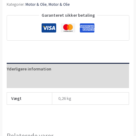
Kategorier:
Motor & Olie
,
Motor & Olie
Garanteret sikker betaling
Yderligere information
Anmeldelser (0)
Vægt
0,26 kg
Relaterede varer