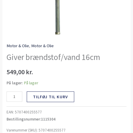
Motor & Olie
,
Motor & Olie
Giver brændstof/vand 16cm
549,00
kr.
På lager:
På lager
TILFØJ TIL KURV
EAN:
5707400255577
Bestillingsnummer:1115304
Varenummer (SKU):
5707400255577