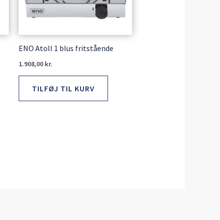
ENO Atoll 1 blus fritstående
1.908,00
kr.
TILFØJ TIL KURV