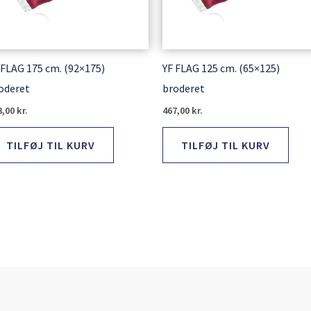
 FLAG 175 cm. (92×175)
YF FLAG 125 cm. (65×125)
oderet
broderet
3,00
kr.
467,00
kr.
TILFØJ TIL KURV
TILFØJ TIL KURV