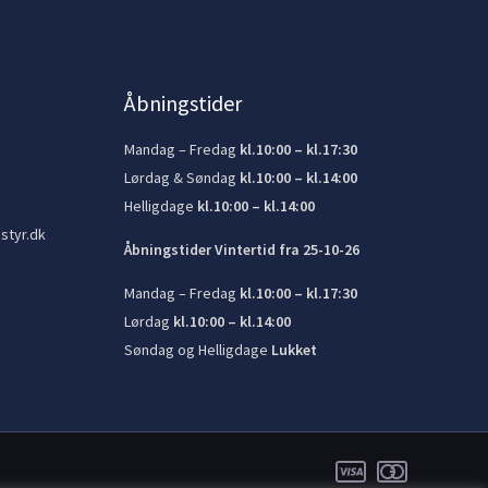
Åbningstider
Mandag – Fredag
kl.10:00 – kl.17:30
Lørdag & Søndag
kl.10:00 – kl.14:00
Helligdage
kl.10:00 – kl.14:00
styr.dk
Åbningstider Vintertid fra 25-10-26
Mandag – Fredag
kl.10:00 – kl.17:30
Lørdag
kl.10:00 – kl.14:00
Søndag og Helligdage
Lukket