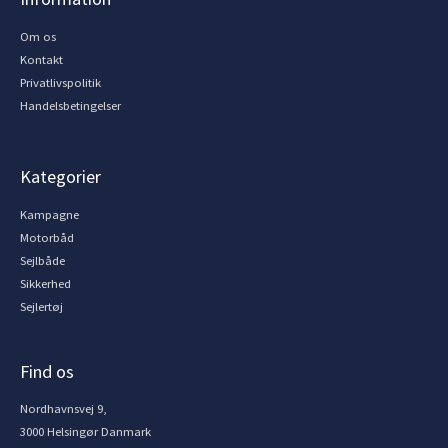
Om os
Kontakt
Privatlivspolitik
Handelsbetingelser
Kategorier
Kampagne
Motorbåd
Sejlbåde
Sikkerhed
Sejlertøj
Find os
Nordhavnsvej 9,
3000 Helsingør Danmark