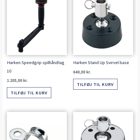
Harken Speedgrip spilhåndtag
Harken Stand Up Svirvel base
10
640,00
kr.
1.205,00
kr.
TILFØJ TIL KURV
TILFØJ TIL KURV