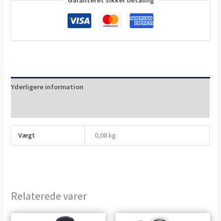
Yderligere information
Anmeldelser (0)
Vægt
0,08 kg
Relaterede varer