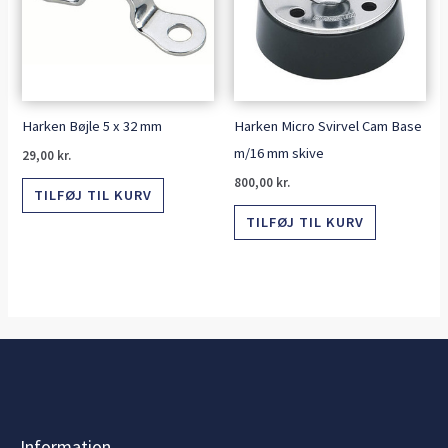
Harken Bøjle 5 x 32 mm
Harken Micro Svirvel Cam Base
m/16 mm skive
29,00
kr.
800,00
kr.
TILFØJ TIL KURV
TILFØJ TIL KURV
Information