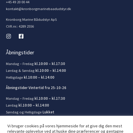
+45 49 20 00 44
kontakt@kronborgmarinebaadudstyr.dk
Kronborg Marine Bådudstyr ApS
CVR.nr.: 4289 2556
Åbningstider
Mandag – Fredag
kl.10:00 – kl.17:30
Lørdag & Søndag
kl.10:00 – kl.14:00
Helligdage
kl.10:00 – kl.14:00
Åbningstider Vintertid fra 25-10-26
Mandag – Fredag
kl.10:00 – kl.17:30
Lørdag
kl.10:00 – kl.14:00
Søndag og Helligdage
Lukket
Vi bruger cookies på vores hjemmeside for at give dig den mest
relevante oplevelse ved at huske dine præferencer og gentagne