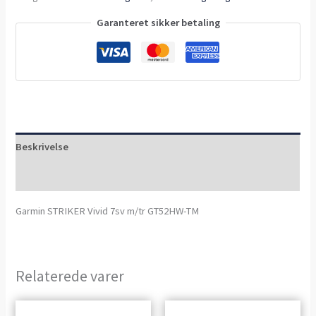
Garanteret sikker betaling
Beskrivelse
Anmeldelser (0)
Garmin STRIKER Vivid 7sv m/tr GT52HW-TM
Relaterede varer