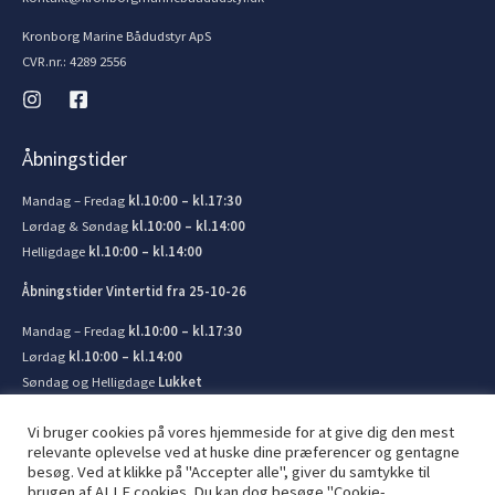
Kronborg Marine Bådudstyr ApS
CVR.nr.: 4289 2556
Åbningstider
Mandag – Fredag
kl.10:00 – kl.17:30
Lørdag & Søndag
kl.10:00 – kl.14:00
Helligdage
kl.10:00 – kl.14:00
Åbningstider Vintertid fra 25-10-26
Mandag – Fredag
kl.10:00 – kl.17:30
Lørdag
kl.10:00 – kl.14:00
Søndag og Helligdage
Lukket
Vi bruger cookies på vores hjemmeside for at give dig den mest
relevante oplevelse ved at huske dine præferencer og gentagne
besøg. Ved at klikke på "Accepter alle", giver du samtykke til
brugen af ​​ALLE cookies. Du kan dog besøge "Cookie-