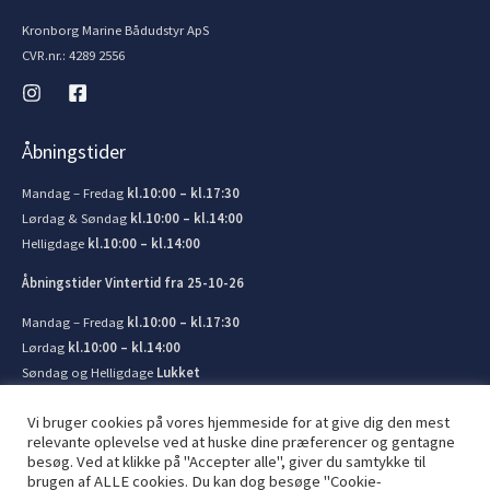
Kronborg Marine Bådudstyr ApS
CVR.nr.: 4289 2556
Åbningstider
Mandag – Fredag
kl.10:00 – kl.17:30
Lørdag & Søndag
kl.10:00 – kl.14:00
Helligdage
kl.10:00 – kl.14:00
Åbningstider Vintertid fra 25-10-26
Mandag – Fredag
kl.10:00 – kl.17:30
Lørdag
kl.10:00 – kl.14:00
Søndag og Helligdage
Lukket
Vi bruger cookies på vores hjemmeside for at give dig den mest
relevante oplevelse ved at huske dine præferencer og gentagne
besøg. Ved at klikke på "Accepter alle", giver du samtykke til
brugen af ​​ALLE cookies. Du kan dog besøge "Cookie-