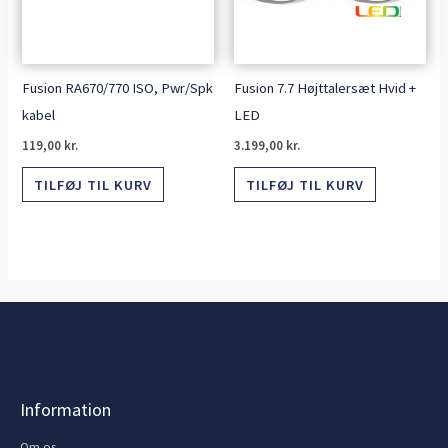
Fusion RA670/770 ISO, Pwr/Spk
Fusion 7.7 Højttalersæt Hvid +
kabel
LED
119,00
kr.
3.199,00
kr.
TILFØJ TIL KURV
TILFØJ TIL KURV
Information
Om os