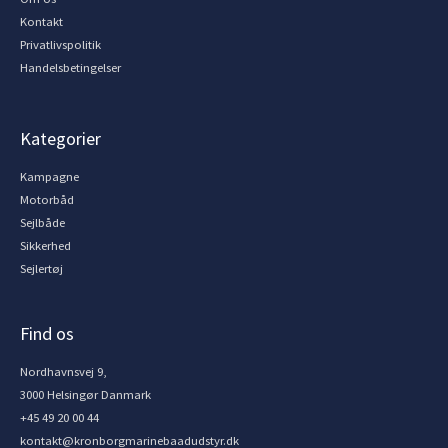
Kontakt
Privatlivspolitik
Handelsbetingelser
Kategorier
Kampagne
Motorbåd
Sejlbåde
Sikkerhed
Sejlertøj
Find os
Nordhavnsvej 9,
3000 Helsingør Danmark
+45 49 20 00 44
kontakt@kronborgmarinebaadudstyr.dk