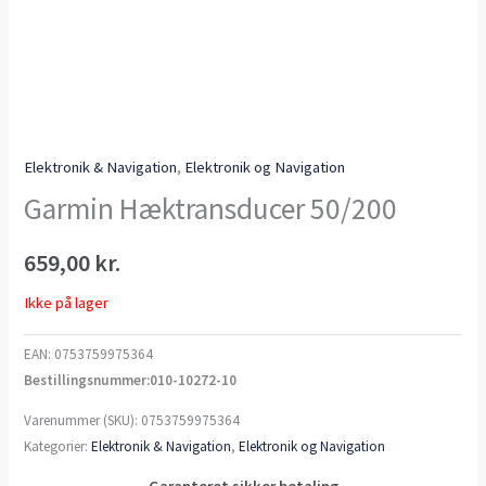
Elektronik & Navigation
,
Elektronik og Navigation
Garmin Hæktransducer 50/200
659,00
kr.
Ikke på lager
EAN:
0753759975364
Bestillingsnummer:010-10272-10
Varenummer (SKU):
0753759975364
Kategorier:
Elektronik & Navigation
,
Elektronik og Navigation
Garanteret sikker betaling