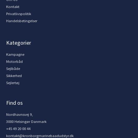
Kontakt
Privatlivspolitik
Handelsbetingelser
Kategorier
Kampagne
Motorbåd
Sejlbåde
Sikkerhed
Sejlertøj
Find os
Nordhavnsvej 9,
3000 Helsingør Danmark
+45 49 20 00 44
kontakt@kronborgmarinebaadudstyr.dk