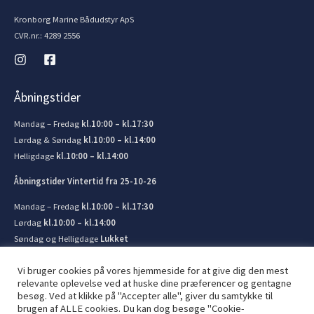
Kronborg Marine Bådudstyr ApS
CVR.nr.: 4289 2556
Åbningstider
Mandag – Fredag
kl.10:00 – kl.17:30
Lørdag & Søndag
kl.10:00 – kl.14:00
Helligdage
kl.10:00 – kl.14:00
Åbningstider Vintertid fra 25-10-26
Mandag – Fredag
kl.10:00 – kl.17:30
Lørdag
kl.10:00 – kl.14:00
Søndag og Helligdage
Lukket
Vi bruger cookies på vores hjemmeside for at give dig den mest
relevante oplevelse ved at huske dine præferencer og gentagne
besøg. Ved at klikke på "Accepter alle", giver du samtykke til
brugen af ​​ALLE cookies. Du kan dog besøge "Cookie-