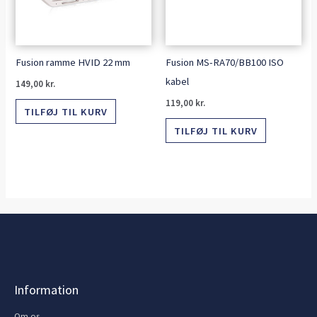
Fusion ramme HVID 22 mm
Fusion MS-RA70/BB100 ISO
kabel
149,00
kr.
119,00
kr.
TILFØJ TIL KURV
TILFØJ TIL KURV
Information
Om os