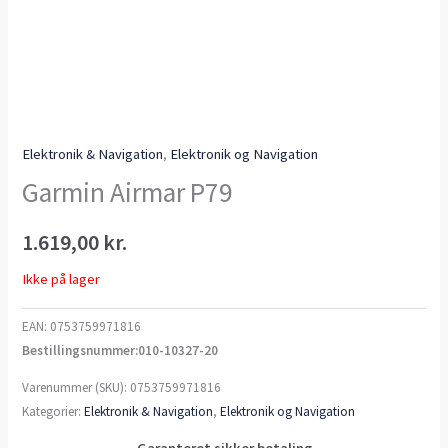
Elektronik & Navigation
,
Elektronik og Navigation
Garmin Airmar P79
1.619,00
kr.
Ikke på lager
EAN:
0753759971816
Bestillingsnummer:010-10327-20
Varenummer (SKU):
0753759971816
Kategorier:
Elektronik & Navigation
,
Elektronik og Navigation
Garanteret sikker betaling