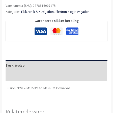
Varenummer (SKU):
0878816007175
Kategorier:
Elektronik & Navigation
,
Elektronik og Navigation
Garanteret sikker betaling
Beskrivelse
Anmeldelser (0)
Fusion N2K – M12-8M to M12-5M Powered
Relaterede varer