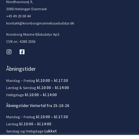
Nordhavnsvej 9,
3000 Helsingør Danmark
+45 49 20 00 44
kontakt@kronborgmarinebaadudstyr.dk
Kronborg Marine Bådudstyr ApS
CVR.nr.: 4289 2556
Åbningstider
Mandag – Fredag
kl.10:00 – kl.17:30
Lørdag & Søndag
kl.10:00 – kl.14:00
Helligdage
kl.10:00 – kl.14:00
Åbningstider Vintertid fra 25-10-26
Mandag – Fredag
kl.10:00 – kl.17:30
Lørdag
kl.10:00 – kl.14:00
Søndag og Helligdage
Lukket