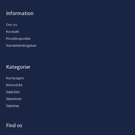
Information
Om os
Kontakt
Privatlivspolitik
Handelsbetingelser
Kategorier
Kampagne
Motorbåd
Sejlbåde
Sikkerhed
Sejlertøj
Find os