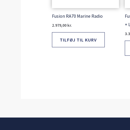
Fusion RA70 Marine Radio
Fu
+ 
2.979,00
kr.
3.
TILFØJ TIL KURV