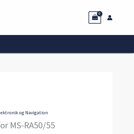
lektronik og Navigation
for MS-RA50/55