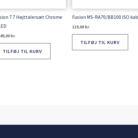
sion 7.7 Højttalersæt Chrome
Fusion MS-RA70/BB100 ISO kab
LED
119,00
kr.
349,00
kr.
TILFØJ TIL KURV
TILFØJ TIL KURV