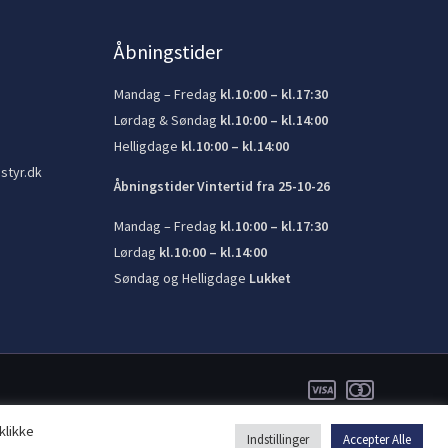
Åbningstider
Mandag – Fredag
kl.10:00 – kl.17:30
Lørdag & Søndag
kl.10:00 – kl.14:00
Helligdage
kl.10:00 – kl.14:00
styr.dk
Åbningstider Vintertid fra 25-10-26
Mandag – Fredag
kl.10:00 – kl.17:30
Lørdag
kl.10:00 – kl.14:00
Søndag og Helligdage
Lukket
klikke
Indstillinger
Accepter Alle