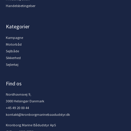
Handelsbetingelser
Kategorier
Kampagne
Motorbåd
Sejlbåde
Sikkerhed
Sejlertøj
Find os
Nordhavnsvej 9,
3000 Helsingør Danmark
+45 49 20 00 44
kontakt@kronborgmarinebaadudstyr.dk
Kronborg Marine Bådudstyr ApS