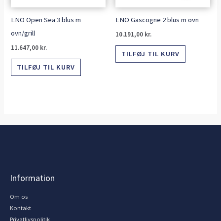
ENO Open Sea 3 blus m
ENO Gascogne 2 blus m ovn
ovn/grill
10.191,00
kr.
11.647,00
kr.
TILFØJ TIL KURV
TILFØJ TIL KURV
Information
Om os
Kontakt
Privatlivspolitik