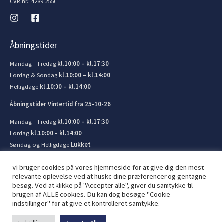
CVR.nr.: 4289 2556
Åbningstider
Mandag – Fredag
kl.10:00 – kl.17:30
Lørdag & Søndag
kl.10:00 – kl.14:00
Helligdage
kl.10:00 – kl.14:00
Åbningstider Vintertid fra 25-10-26
Mandag – Fredag
kl.10:00 – kl.17:30
Lørdag
kl.10:00 – kl.14:00
Søndag og Helligdage
Lukket
Vi bruger cookies på vores hjemmeside for at give dig den mest
relevante oplevelse ved at huske dine præferencer og gentagne
besøg. Ved at klikke på "Accepter alle", giver du samtykke til
brugen af ​​ALLE cookies. Du kan dog besøge "Cookie-
© 2026 Kronborg Marine og Bådudstyr. Lavet af
JIT ApS
indstillinger" for at give et kontrolleret samtykke.