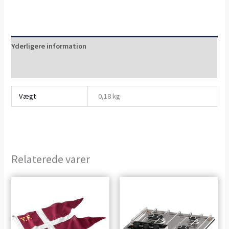
Yderligere information
Anmeldelser (0)
Vægt
0,18 kg
Relaterede varer