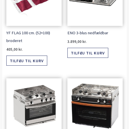
YF FLAG 100 cm. (52×100)
ENO 3-blus nedfældbar
broderet
3.899,00
kr.
405,00
kr.
TILFØJ TIL KURV
TILFØJ TIL KURV