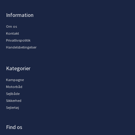
Information
Om os
Kontakt
Privatlivspolitik
Handelsbetingelser
Kategorier
Kampagne
Motorbåd
Sejlbåde
Sikkerhed
Sejlertøj
Find os