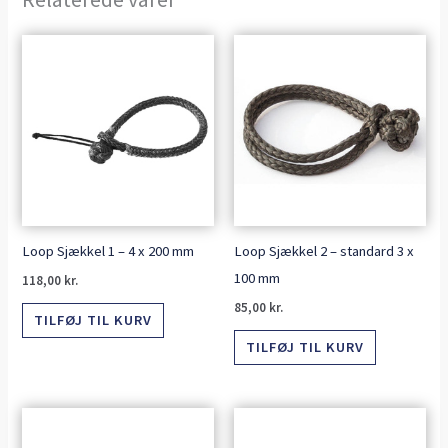
Loop Sjækkel 1 – 4 x 200 mm
Loop Sjækkel 2 – standard 3 x
100 mm
118,00
kr.
85,00
kr.
TILFØJ TIL KURV
TILFØJ TIL KURV