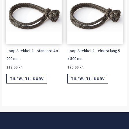
Loop Sjækkel 2 – standard 4 x
Loop Sjækkel 2 – ekstra lang 5
200 mm
x 500 mm
112,00
kr.
170,00
kr.
TILFØJ TIL KURV
TILFØJ TIL KURV