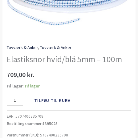
Tovværk & Anker
,
Tovværk & Anker
Elastiksnor hvid/blå 5mm – 100m
709,00
kr.
På lager:
På lager
TILFØJ TIL KURV
EAN:
5707400235708
Bestillingsnummer:1395025
Varenummer (SKU):
5707400235708