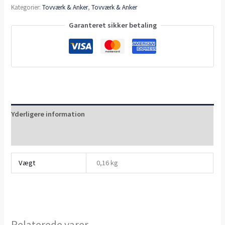
Kategorier:
Tovværk & Anker
,
Tovværk & Anker
Garanteret sikker betaling
Yderligere information
Anmeldelser (0)
Vægt
0,16 kg
Relaterede varer