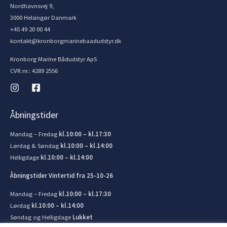
Nordhavnsvej 9,
3000 Helsingør Danmark
+45 49 20 00 44
kontakt@kronborgmarinebaadudstyr.dk
Kronborg Marine Bådudstyr ApS
CVR.nr.: 4289 2556
Åbningstider
Mandag – Fredag
kl.10:00 – kl.17:30
Lørdag & Søndag
kl.10:00 – kl.14:00
Helligdage
kl.10:00 – kl.14:00
Åbningstider Vintertid fra 25-10-26
Mandag – Fredag
kl.10:00 – kl.17:30
Lørdag
kl.10:00 – kl.14:00
Søndag og Helligdage
Lukket