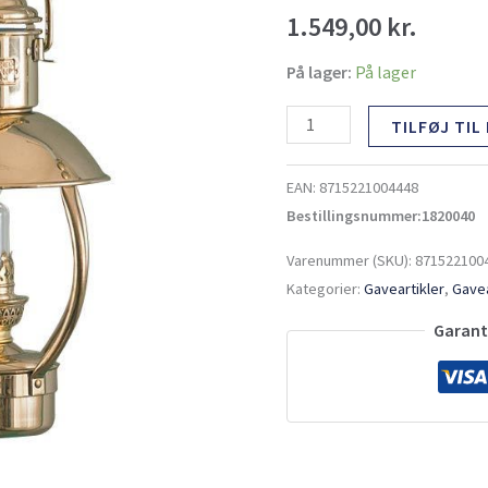
1.549,00
kr.
På lager:
På lager
TILFØJ TIL
EAN:
8715221004448
Bestillingsnummer:1820040
Varenummer (SKU):
871522100
Kategorier:
Gaveartikler
,
Gavea
Garante