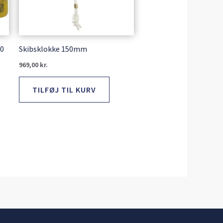
80
Skibsklokke 150mm
969,00
kr.
TILFØJ TIL KURV