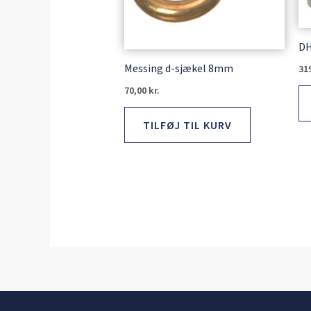
DH
Messing d-sjækel 8mm
31
70,00
kr.
TILFØJ TIL KURV