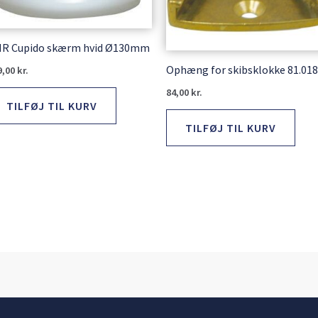
R Cupido skærm hvid Ø130mm
Ophæng for skibsklokke 81.01
9,00
kr.
84,00
kr.
TILFØJ TIL KURV
TILFØJ TIL KURV