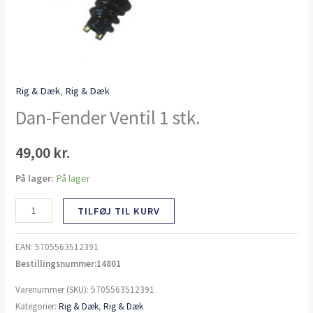
Rig & Dæk
,
Rig & Dæk
Dan-Fender Ventil 1 stk.
49,00
kr.
På lager:
På lager
TILFØJ TIL KURV
EAN:
5705563512391
Bestillingsnummer:14801
Varenummer (SKU):
5705563512391
Kategorier:
Rig & Dæk
,
Rig & Dæk