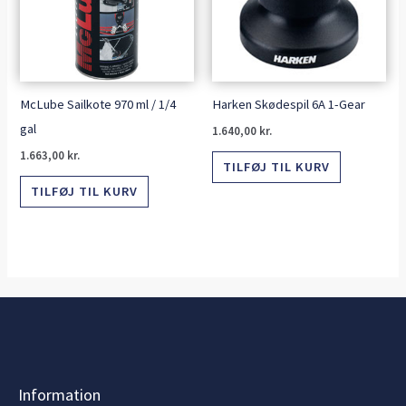
McLube Sailkote 970 ml / 1/4
Harken Skødespil 6A 1-Gear
gal
1.640,00
kr.
1.663,00
kr.
TILFØJ TIL KURV
TILFØJ TIL KURV
Information