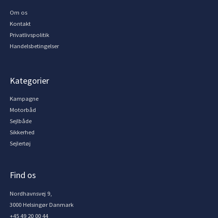
Om os
Kontakt
Privatlivspolitik
Handelsbetingelser
Kategorier
Kampagne
Motorbåd
Sejlbåde
Sikkerhed
Sejlertøj
Find os
Nordhavnsvej 9,
3000 Helsingør Danmark
+45 49 20 00 44