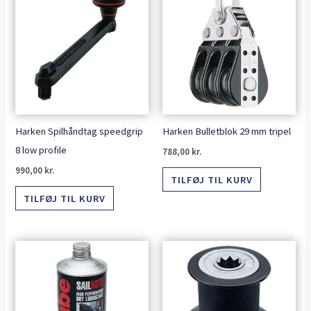
Harken Spilhåndtag speedgrip
Harken Bulletblok 29 mm tripel
8 low profile
788,00
kr.
990,00
kr.
TILFØJ TIL KURV
TILFØJ TIL KURV