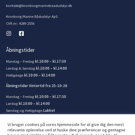
kontakt@kronborgmarinebaadudstyr.dk
Kronborg Marine Bådudstyr ApS
CVR.nr.: 4289 2556
Åbningstider
Mandag – Fredag
kl.10:00 – kl.17:30
Lørdag & Søndag
kl.10:00 – kl.14:00
Helligdage
kl.10:00 – kl.14:00
Åbningstider Vintertid fra 25-10-26
Mandag – Fredag
kl.10:00 – kl.17:30
Lørdag
kl.10:00 – kl.14:00
Søndag og Helligdage
Lukket
Vi bruger cookies på vores hjemmeside for at give dig den mest
relevante oplevelse ved at huske dine præferencer og gentagne