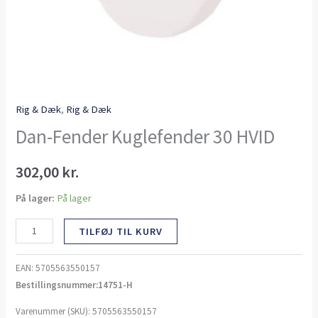
Rig & Dæk
,
Rig & Dæk
Dan-Fender Kuglefender 30 HVID
302,00
kr.
På lager:
På lager
TILFØJ TIL KURV
EAN:
5705563550157
Bestillingsnummer:14751-H
Varenummer (SKU):
5705563550157