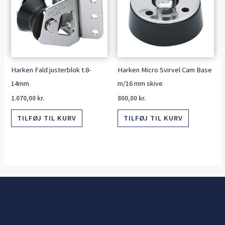
Harken Fald justerblok t.8-
Harken Micro Svirvel Cam Base
14mm
m/16 mm skive
1.070,00
kr.
800,00
kr.
TILFØJ TIL KURV
TILFØJ TIL KURV