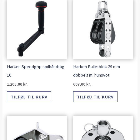
Harken Speedgrip spilhåndtag
Harken Bulletblok 29 mm
10
dobbelt m. hunsvot
1.205,00
kr.
607,00
kr.
TILFØJ TIL KURV
TILFØJ TIL KURV