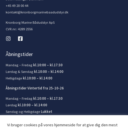
+45 49 20 00 44
kontakt@kronborgmarinebaadudstyr.dk
Kronborg Marine Bådudstyr ApS
CVR.nr.: 4289 2556
Åbningstider
Mandag – Fredag
kl.10:00 – kl.17:30
Lørdag & Søndag
kl.10:00 – kl.14:00
Helligdage
kl.10:00 – kl.14:00
Åbningstider Vintertid fra 25-10-26
Mandag – Fredag
kl.10:00 – kl.17:30
Lørdag
kl.10:00 – kl.14:00
Søndag og Helligdage
Lukket
Vi bruger cookies på vores hjemmeside for at give dig den mest