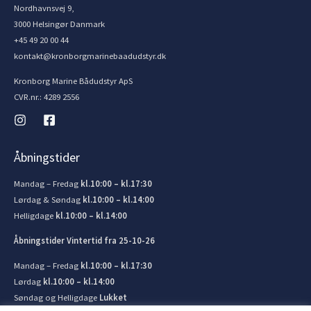
Nordhavnsvej 9,
3000 Helsingør Danmark
+45 49 20 00 44
kontakt@kronborgmarinebaadudstyr.dk
Kronborg Marine Bådudstyr ApS
CVR.nr.: 4289 2556
Åbningstider
Mandag – Fredag
kl.10:00 – kl.17:30
Lørdag & Søndag
kl.10:00 – kl.14:00
Helligdage
kl.10:00 – kl.14:00
Åbningstider Vintertid fra 25-10-26
Mandag – Fredag
kl.10:00 – kl.17:30
Lørdag
kl.10:00 – kl.14:00
Søndag og Helligdage
Lukket