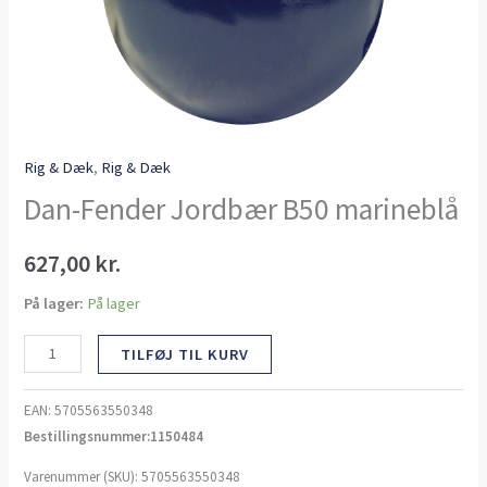
Rig & Dæk
,
Rig & Dæk
Dan-Fender Jordbær B50 marineblå
627,00
kr.
På lager:
På lager
TILFØJ TIL KURV
EAN:
5705563550348
Bestillingsnummer:1150484
Varenummer (SKU):
5705563550348