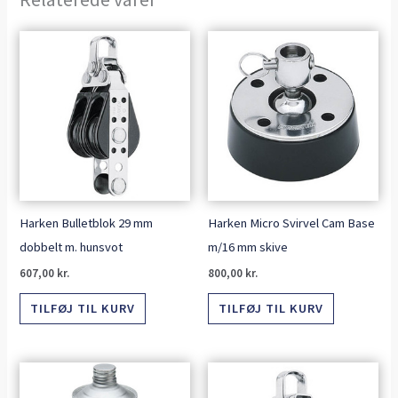
Harken Bulletblok 29 mm
Harken Micro Svirvel Cam Base
dobbelt m. hunsvot
m/16 mm skive
607,00
kr.
800,00
kr.
TILFØJ TIL KURV
TILFØJ TIL KURV