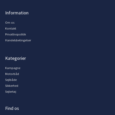
Information
Om os
Kontakt
Privatlivspolitik
Handelsbetingelser
Kategorier
Kampagne
Motorbåd
Sejlbåde
Sikkerhed
Sejlertøj
Find os