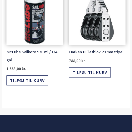
McLube Sailkote 970 ml / 1/4
Harken Bulletblok 29 mm tripel
gal
788,00
kr.
1.663,00
kr.
TILFØJ TIL KURV
TILFØJ TIL KURV