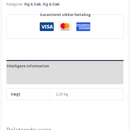
Kategorier:
Rig & Dæk
,
Rig & Dæk
Garanteret sikker betaling
Yderligere information
Anmeldelser (0)
Vægt
2,35 kg
Relaterede varer