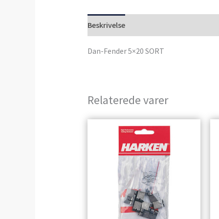
Beskrivelse
Anmeldelser (0)
Dan-Fender 5×20 SORT
Relaterede varer