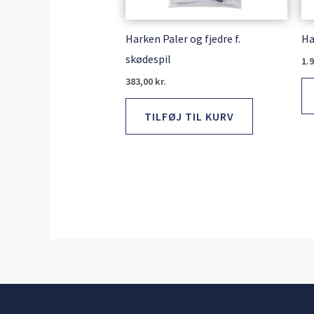
Harken Paler og fjedre f.
Ha
skødespil
1.
383,00
kr.
TILFØJ TIL KURV