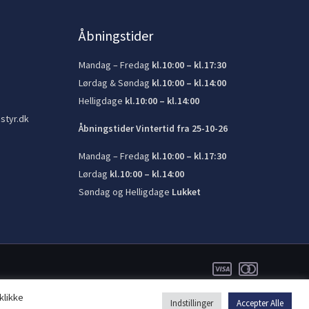
Åbningstider
Mandag – Fredag
kl.10:00 – kl.17:30
Lørdag & Søndag
kl.10:00 – kl.14:00
Helligdage
kl.10:00 – kl.14:00
styr.dk
Åbningstider Vintertid fra 25-10-26
Mandag – Fredag
kl.10:00 – kl.17:30
Lørdag
kl.10:00 – kl.14:00
Søndag og Helligdage
Lukket
klikke
Indstillinger
Accepter Alle