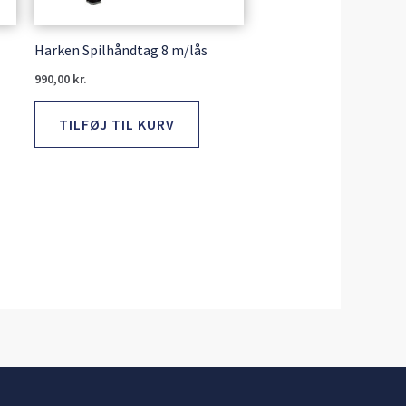
Harken Spilhåndtag 8 m/lås
990,00
kr.
TILFØJ TIL KURV