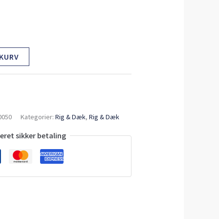
 KURV
0050
Kategorier:
Rig & Dæk
,
Rig & Dæk
ret sikker betaling