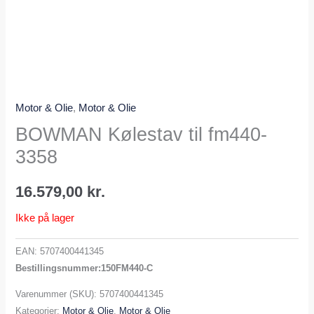
Motor & Olie
,
Motor & Olie
BOWMAN Kølestav til fm440-
3358
16.579,00
kr.
Ikke på lager
EAN:
5707400441345
Bestillingsnummer:150FM440-C
Varenummer (SKU):
5707400441345
Kategorier:
Motor & Olie
,
Motor & Olie