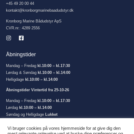
+45 49 20 00 44
kontakt@kronborgmarinebaadudstyr.dk
Kronborg Marine Bådudstyr ApS
CVR.nr.: 4289 2556
Åbningstider
Mandag – Fredag
kl.10:00 – kl.17:30
Lørdag & Søndag
kl.10:00 – kl.14:00
Helligdage
kl.10:00 – kl.14:00
Åbningstider Vintertid fra 25-10-26
Mandag – Fredag
kl.10:00 – kl.17:30
Lørdag
kl.10:00 – kl.14:00
Søndag og Helligdage
Lukket
Vi bruger cookies på vores hjemmeside for at give dig den
mest relevante oplevelse ved at huske dine præferencer og