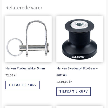
Relaterede varer
Harken Pladesjækkel 5 mm
Harken Skødespil 8 1-Gear –
sort alu
72,00
kr.
2.419,00
kr.
TILFØJ TIL KURV
TILFØJ TIL KURV