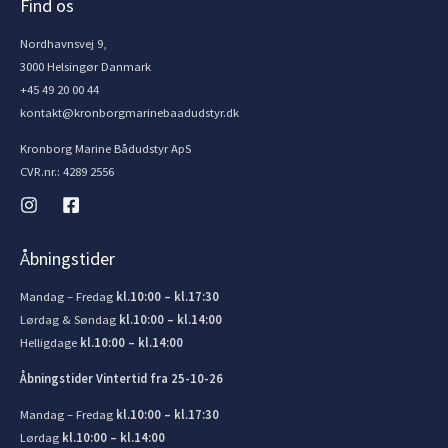
Find os
Nordhavnsvej 9,
3000 Helsingør Danmark
+45 49 20 00 44
kontakt@kronborgmarinebaadudstyr.dk
Kronborg Marine Bådudstyr ApS
CVR.nr.: 4289 2556
Åbningstider
Mandag – Fredag
kl.10:00 – kl.17:30
Lørdag & Søndag
kl.10:00 – kl.14:00
Helligdage
kl.10:00 – kl.14:00
Åbningstider Vintertid fra 25-10-26
Mandag – Fredag
kl.10:00 – kl.17:30
Lørdag
kl.10:00 – kl.14:00