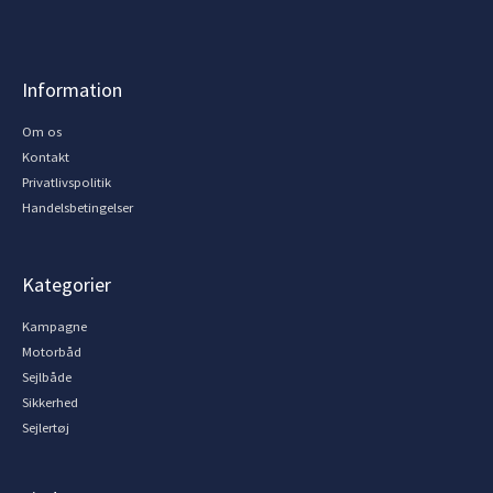
Information
Om os
Kontakt
Privatlivspolitik
Handelsbetingelser
Kategorier
Kampagne
Motorbåd
Sejlbåde
Sikkerhed
Sejlertøj