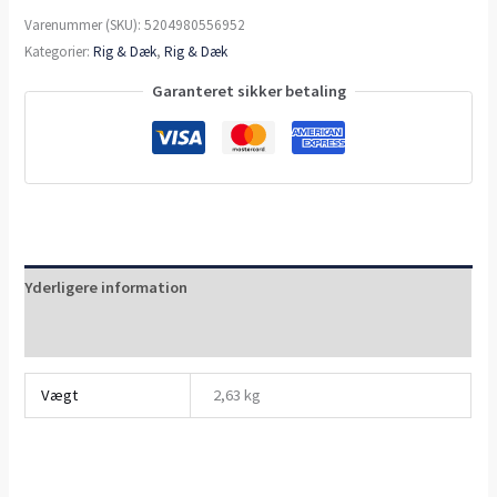
Varenummer (SKU):
5204980556952
Kategorier:
Rig & Dæk
,
Rig & Dæk
Garanteret sikker betaling
Yderligere information
Anmeldelser (0)
Vægt
2,63 kg