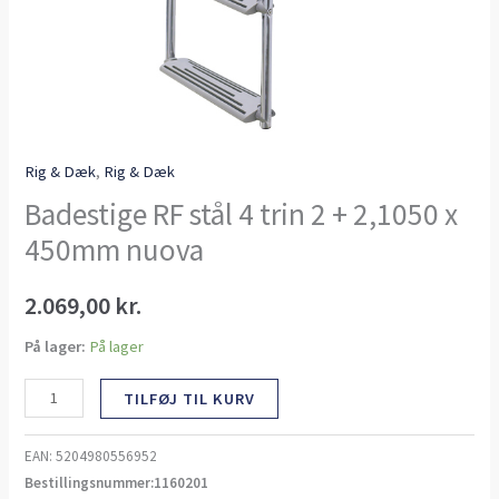
Rig & Dæk
,
Rig & Dæk
Badestige RF stål 4 trin 2 + 2,1050 x
450mm nuova
2.069,00
kr.
På lager:
På lager
TILFØJ TIL KURV
EAN:
5204980556952
Bestillingsnummer:1160201