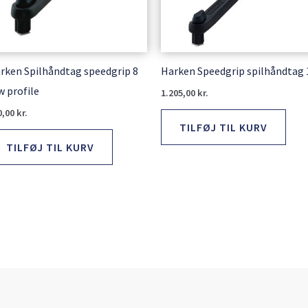
rken Spilhåndtag speedgrip 8
Harken Speedgrip spilhåndtag 
w profile
1.205,00
kr.
0,00
kr.
TILFØJ TIL KURV
TILFØJ TIL KURV