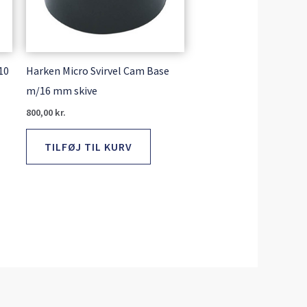
10
Harken Micro Svirvel Cam Base
m/16 mm skive
800,00
kr.
TILFØJ TIL KURV