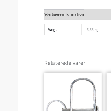
Yderligere information
Anmeldelser 
Vægt
3,33 kg
Relaterede varer