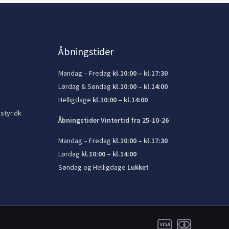
Åbningstider
Mandag – Fredag
kl.10:00 – kl.17:30
Lørdag & Søndag
kl.10:00 – kl.14:00
Helligdage
kl.10:00 – kl.14:00
styr.dk
Åbningstider Vintertid fra 25-10-26
Mandag – Fredag
kl.10:00 – kl.17:30
Lørdag
kl.10:00 – kl.14:00
Søndag og Helligdage
Lukket