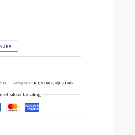
 KURV
2108
Kategorier:
Rig & Dæk
,
Rig & Dæk
ret sikker betaling