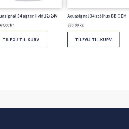
uasignal 34 agter Hvid 12/24V
Aquasignal 34 stålhus BB OEM
267,00
kr.
330,00
kr.
TILFØJ TIL KURV
TILFØJ TIL KURV