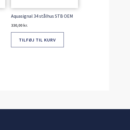
Aquasignal 34 stålhus STB OEM
330,00
kr.
TILFØJ TIL KURV