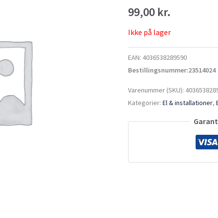
99,00
kr.
Ikke på lager
EAN:
4036538289590
Bestillingsnummer:23514024
Varenummer (SKU):
403653828
Kategorier:
El & installationer
,
Garante