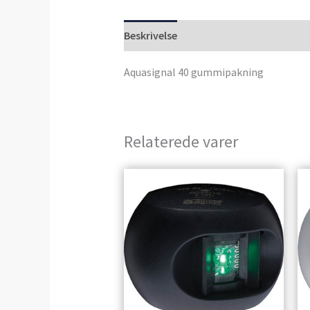
Beskrivelse
Anmeldelser (0)
Aquasignal 40 gummipakning
Relaterede varer