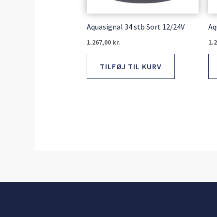
Aquasignal 34 stb Sort 12/24V
Aq
1.267,00
kr.
1.
TILFØJ TIL KURV