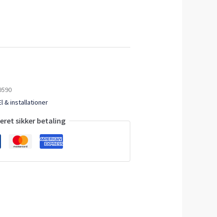
9590
El & installationer
ret sikker betaling