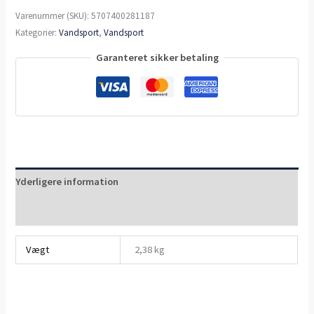
Varenummer (SKU):
5707400281187
Kategorier:
Vandsport
,
Vandsport
Garanteret sikker betaling
Yderligere information
Anmeldelser (0)
Vægt
2,38 kg