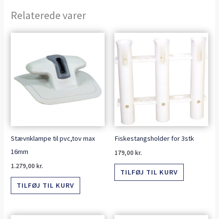
Relaterede varer
Stævnklampe til pvc,tov max
Fiskestangsholder for 3stk
16mm
179,00
kr.
1.279,00
kr.
TILFØJ TIL KURV
TILFØJ TIL KURV