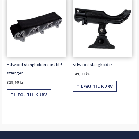
Attwood stangholder sæt til 6
Attwood stangholder
stænger
349,00
kr.
329,00
kr.
TILFØJ TIL KURV
TILFØJ TIL KURV