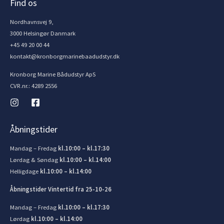
Find os
Nordhavnsvej 9,
3000 Helsingør Danmark
+45 49 20 00 44
kontakt@kronborgmarinebaadudstyr.dk
Kronborg Marine Bådudstyr ApS
CVR.nr.: 4289 2556
Åbningstider
Mandag – Fredag
kl.10:00 – kl.17:30
Lørdag & Søndag
kl.10:00 – kl.14:00
Helligdage
kl.10:00 – kl.14:00
Åbningstider Vintertid fra 25-10-26
Mandag – Fredag
kl.10:00 – kl.17:30
Lørdag
kl.10:00 – kl.14:00