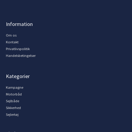
Information
Om os
Kontakt
Privatlivspolitik
Handelsbetingelser
Kategorier
Kampagne
Motorbåd
Sejlbåde
Sikkerhed
Sejlertøj