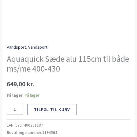
Vandsport
,
Vandsport
Aquaquick Sæde alu 115cm til både
ms/me 400-430
649,00
kr.
På lager:
På lager
TILFØJ TIL KURV
EAN:
5707400281187
Bestillingsnummer:1194564