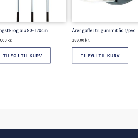
ngstkrog alu 80-120cm
Årer gaffel til gummibåd f/pvc
9,00
kr.
189,00
kr.
TILFØJ TIL KURV
TILFØJ TIL KURV