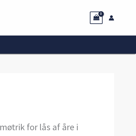
øtrik for lås af åre i