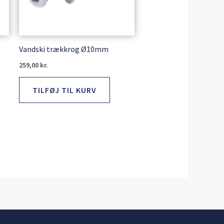
Vandski trækkrog Ø10mm
259,00
kr.
TILFØJ TIL KURV