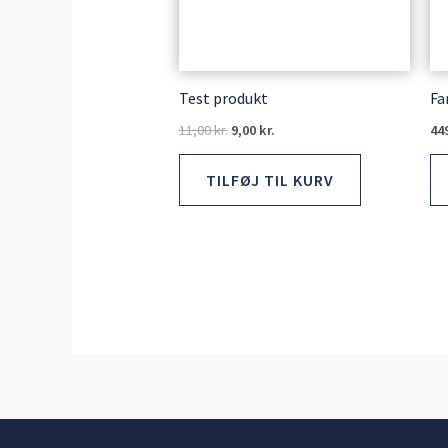
Test produkt
Fa
11,00
kr.
9,00
kr.
44
TILFØJ TIL KURV