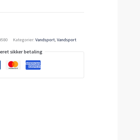
9580
Kategorier:
Vandsport
,
Vandsport
ret sikker betaling